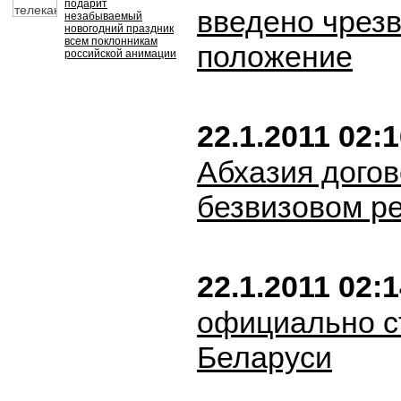
подарит
введено чрез
незабываемый
новогодний праздник
всем поклонникам
положение
российской анимации
22.1.2011 02:
Абхазия догов
безвизовом р
22.1.2011 02:
официально с
Беларуси