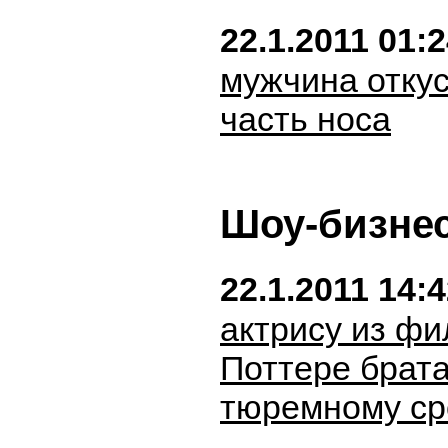
22.1.2011 01:
мужчина отку
часть носа
Шоу-бизне
22.1.2011 14:
актрису из фи
Поттере брата
тюремному ср