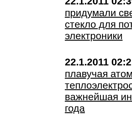
22.1.2011 02:
придумали св
стекло для по
электроники
22.1.2011 02:
плавучая ато
теплоэлектро
важнейшая ин
года