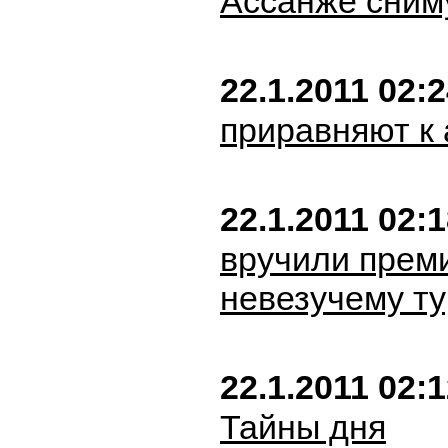
Ассанже сним
22.1.2011 02:
приравняют к 
22.1.2011 02:
вручили прем
невезучему ту
22.1.2011 02:
Тайны дня