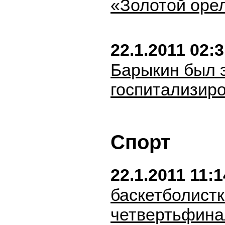
«Золотой оре
22.1.2011 02:
Барыкин был 
госпитализир
Спорт
22.1.2011 11:1
баскетболистки
четвертьфина