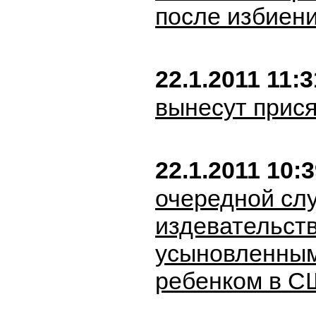
после избиен
22.1.2011 11:3
вынесут прис
22.1.2011 10:
очередной сл
издевательст
усыновленным
ребенком в 