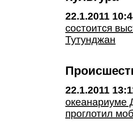
22.1.2011 10:
состоится вы
Тутунджан
Происшест
22.1.2011 13:1
океанариуме 
проглотил мо