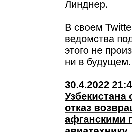
Линднер.
В своем Twitte
ведомства под
этого не прои
ни в будущем
30.4.2022 21:
Узбекистана
отказ возвр
афганскими 
авиатехнику