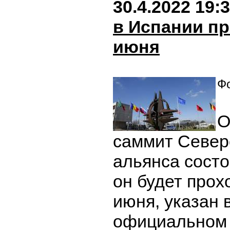
30.4.2022 19:
в Испании пр
июня
Фо
О
саммит Север
альянса состо
он будет прох
июня, указан 
официальном 