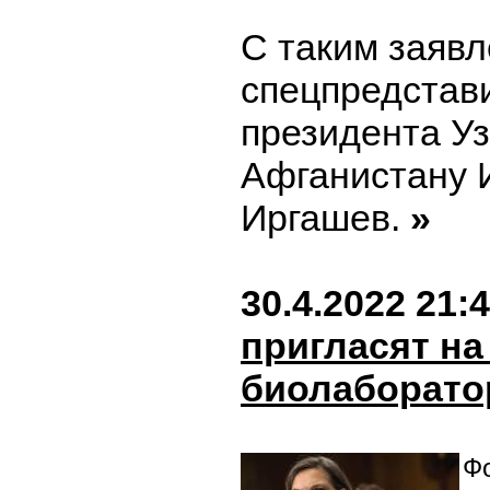
С таким заяв
спецпредстав
президента Уз
Афганистану 
Иргашев.
»
30.4.2022 21:
пригласят на
биолаборат
Фо