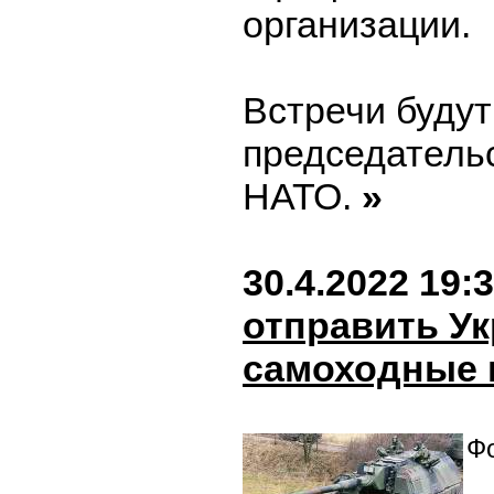
организации.
Встречи будут
председатель
НАТО.
»
30.4.2022 19:
отправить У
самоходные 
Фо