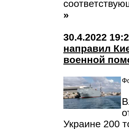
соответствую
»
30.4.2022 19:
направил Кие
военной по
Фо
В
о
Украине 200 