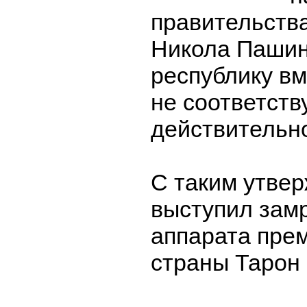
правительств
Никола Пашин
республику вм
не соответств
действительн
С таким утве
выступил зам
аппарата пре
страны Тарон