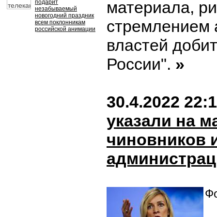
материала, ри
подарит
незабываемый
новогодний праздник
стремлением 
всем поклонникам
российской анимации
властей добит
России".
»
30.4.2022 22:
указали на м
чиновников 
администрац
Фо