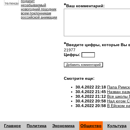
подарит
*
незабываемый
Ваш комментарий:
новогодний праздник
всем поклонникам
российской анимации
*
Введите цифры, которые Вы 
21977
Цифры:
Смотрите еще:
30.4.2022 22:18
Папа Римск
30.4.2022 21:45
Назван разм
30.4.2022 21:12
Все школы 
30.4.2022 20:58
Над югом С
30.4.2022 20:58
В Ейском р
Главное
Политика
Экономика
Общество
Культура