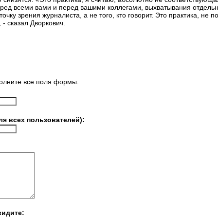
ред всеми вами и перед вашими коллегами, выхватывания отдельн
очку зрения журналиста, а не того, кто говорит. Это практика, не
- сказал Дворкович.
олните все поля формы:
ля всех пользователей):
видите: