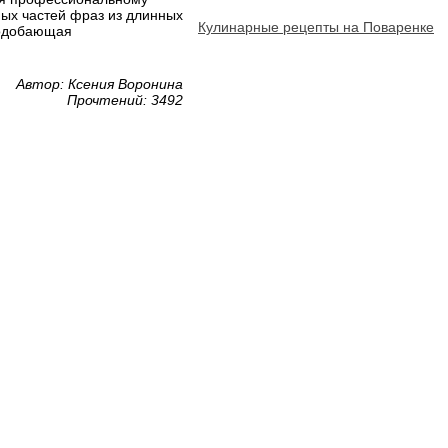
ых частей фраз из длинных
Кулинарные рецепты на Поваренке
 подобающая
Автор: Ксения Воронина
Прочтений: 3492