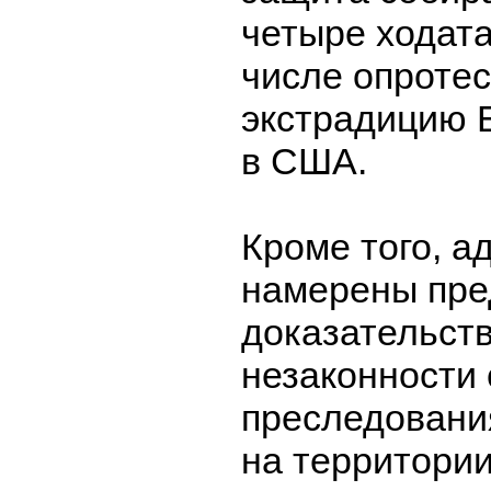
четыре ходата
числе опротес
экстрадицию 
в США.
Кроме того, а
намерены пре
доказательств
незаконности 
преследовани
на территори