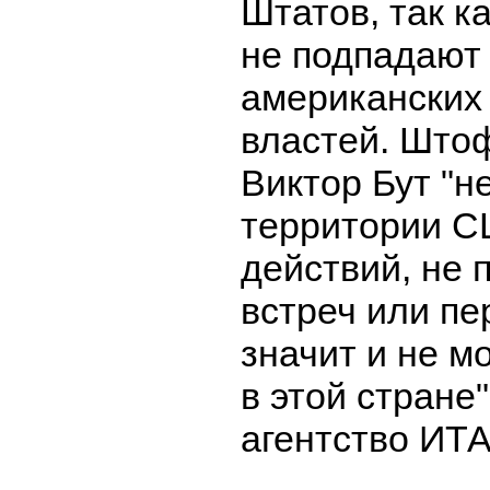
Штатов, так к
не подпадают
американских
властей. Што
Виктор Бут "н
территории С
действий, не 
встреч или пе
значит и не м
в этой стране
агентство ИТ