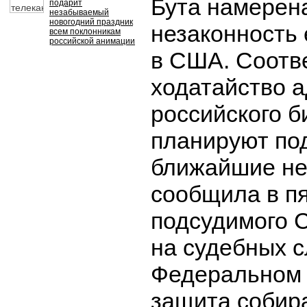
Бута намерен
подарит
незабываемый
новогодний праздник
незаконность 
всем поклонникам
российской анимации
в США. Соотв
ходатайство 
российского 
планируют по
ближайшие нед
сообщила в п
подсудимого 
на судебных 
Федеральном 
защита собир