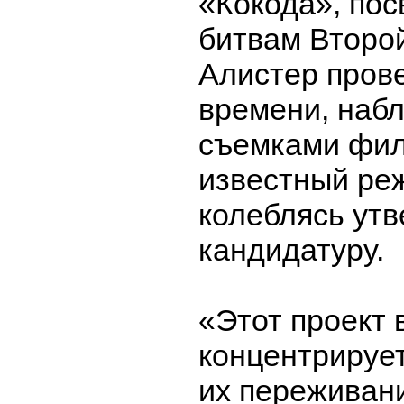
«Кокода», по
битвам Второ
Алистер прове
времени, наб
съемками фил
известный ре
колеблясь утв
кандидатуру.
«Этот проект 
концентрирует
их переживани