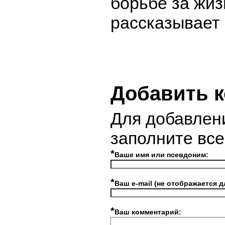
борьбе за жизн
рассказывает
Добавить 
Для добавлен
заполните вс
*
Ваше имя или псевдоним:
*
Ваш e-mail (не отображается д
*
Ваш комментарий: