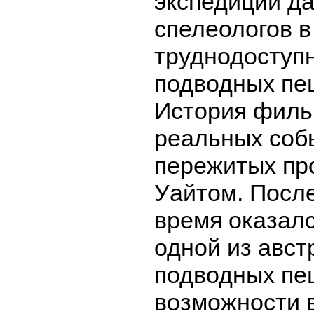
экспедиции д
спелеологов в
труднодоступ
подводных пе
История филь
реальных соб
пережитых п
Уайтом. После
время оказалс
одной из авст
подводных пе
возможности 