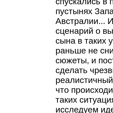
спускались в 
пустынях Зап
Австралии... 
сценарий о в
сына в таких 
раньше не сн
сюжеты, и пос
сделать чрез
реалистичный 
что происходи
таких ситуаци
исследуем ид