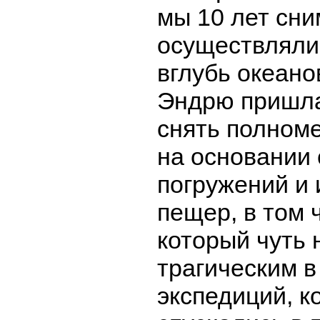
мы 10 лет сн
осуществляли
вглубь океано
Эндрю пришла
снять полном
на основании 
погружений и
пещер, в том 
который чуть 
трагическим в
экспедиций, к