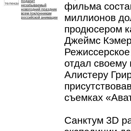
подарит
фильма соста
незабываемый
новогодний праздник
всем поклонникам
миллионов до
российской анимации
продюсером к
Джеймс Кэмер
Режиссерское
отдал своему
Алистеру Грир
присутствова
съемках «Ава
Санктум 3D р