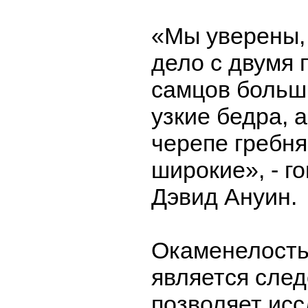
«Мы уверены,
дело с двумя 
самцов больш
узкие бедра, а
черепе гребня
широкие», - г
Дэвид Ануин.
Окаменелость
является след
позволяет ис