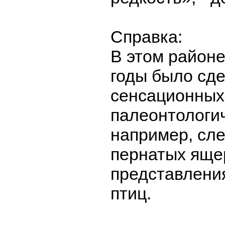
Справка:
В этом районе
годы было сд
сенсационных
палеонтологич
например, сл
пернатых яще
представлени
птиц.