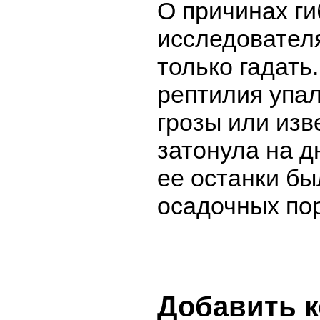
О причинах ги
исследовател
только гадать
рептилия упал
грозы или изв
затонула на д
ее останки бы
осадочных по
Добавить 