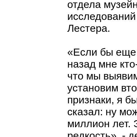
отдела музей
исследований
Лестера.
«Если бы еще
назад мне кто
что мы выявим
установим вт
признаки, я б
сказал: ну мож
миллион лет.
редкость», - 