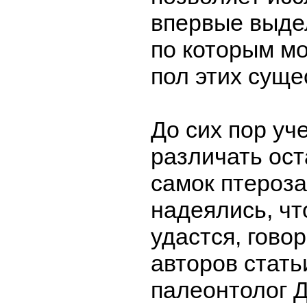
впервые выде
по которым м
пол этих суще
До сих пор уч
различать ост
самок птероза
надеялись, чт
удастся, гово
авторов стать
палеонтолог Д