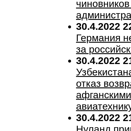
чиновников
администра
30.4.2022 2
Германия н
за российск
30.4.2022 2
Узбекистан
отказ возв
афганскими
авиатехник
30.4.2022 2
Нуланд при