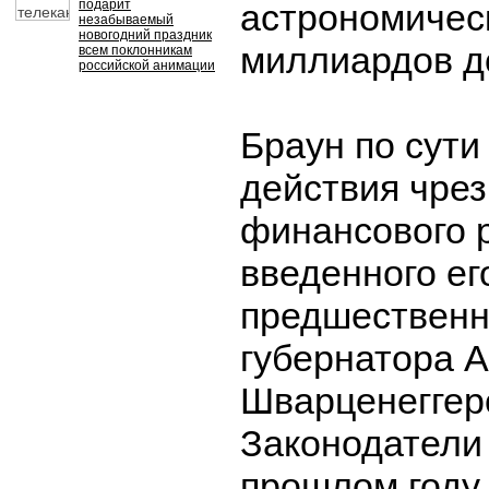
подарит
астрономичес
незабываемый
новогодний праздник
миллиардов д
всем поклонникам
российской анимации
Браун по сути
действия чре
финансового 
введенного ег
предшественн
губернатора 
Шварценеггер
Законодатели
прошлом году