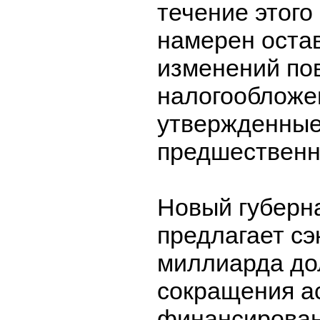
течение этого
намерен остав
изменений по
налогообложе
утвержденные
предшественн
Новый губерн
предлагает сэ
миллиарда до
сокращения а
финансирован