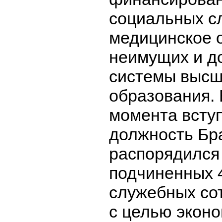
социальных с
медицинское 
неимущих и д
системы высш
образования. 
момента всту
должность Бр
распорядился 
подчиненных 
служебных со
с целью эконо