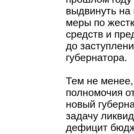
выдвинуть на
меры по жест
средств и пр
до заступлени
губернатора.
Тем не менее
полномочия о
новый губерна
задачу ликви
дефицит бюдже