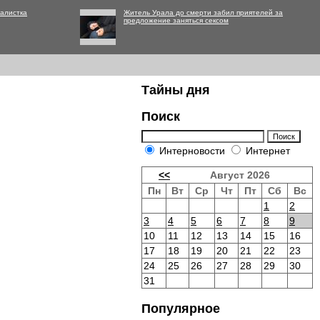
алистка
Житель Урала до смерти забил приятелей за
предложение заняться сексом
Тайны дня
Поиск
Интерновости
Интернет
<<
Август 2026
Пн
Вт
Ср
Чт
Пт
Сб
Вс
1
2
3
4
5
6
7
8
9
10
11
12
13
14
15
16
17
18
19
20
21
22
23
24
25
26
27
28
29
30
31
Популярное