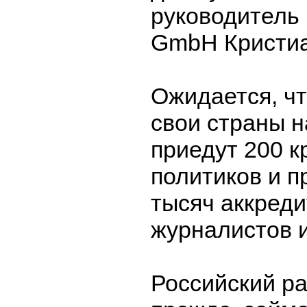
руководитель 
GmbH Кристиа
Ожидается, чт
свои страны н
приедут 200 к
политиков и п
тысяч аккред
журналистов и
Российский ра