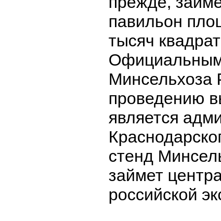
прежде, займ
павильон пло
тысяч квадрат
Официальным
Минсельхоза 
проведению в
является адм
Краснодарског
стенд Минсел
займет центр
российской эк