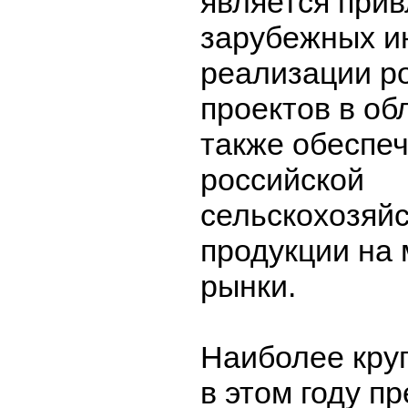
является при
зарубежных и
реализации р
проектов в об
также обеспе
российской
сельскохозяй
продукции на
рынки.
Наиболее кру
в этом году п