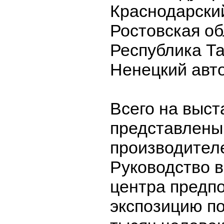
Краснодарский
Ростовская об
Республика Та
Ненецкий авто
Всего на выст
представлены
производителе
Руководство 
центра предпо
экспозицию по