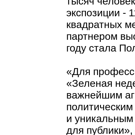
тысяч челове
экспозиции - 
квадратных ме
партнером выс
году стала По
«Для професс
«Зеленая нед
важнейшим аг
политическим
и уникальным
для публики»,