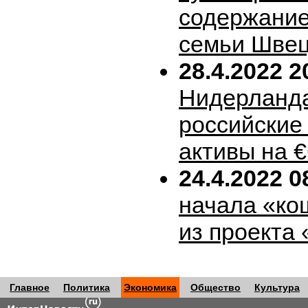
содержание
семьи Шве
28.4.2022 2
Нидерланда
российские
активы на 
24.4.2022 0
начала «ко
из проекта
Главное
Политика
Экономика
Общество
Культура