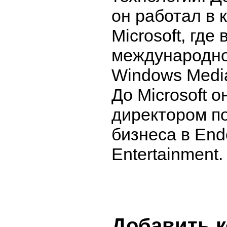
он работал в 
Microsoft, где
международно
Windows Media
До Microsoft о
директором п
бизнеса в En
Entertainment.
Добавить 