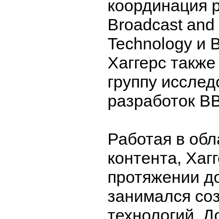
координация 
Broadcast and 
Technology и 
Хаггерс также
группу исслед
разработок B
Работая в об
контента, Хаг
протяжении д
занимался со
технологий. Д