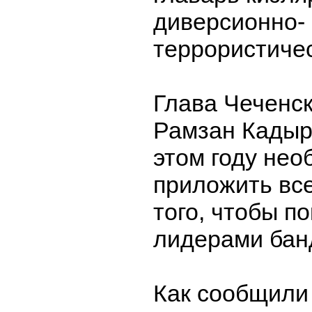
диверсионно-
террористичес
Глава Чеченс
Рамзан Кадыро
этом году нео
приложить все
того, чтобы п
лидерами бан
Как сообщили