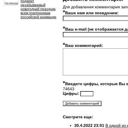
подарит
незабываемый
Для добавления комментария зап
новогодний праздник
*
Ваше имя или псевдоним:
всем поклонникам
российской анимации
*
Ваш e-mail (не отображается д
*
Ваш комментарий:
*
Введите цифры, которые Вы 
74643
Цифры:
Смотрите еще:
30.4.2022 23:01
В одной из