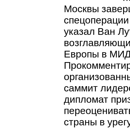
Москвы завер
спецоперации 
указал Ван Лу
возглавляющи
Европы в МИД
Прокомменти
организованн
саммит лидер
дипломат при
переоценивать
страны в урег