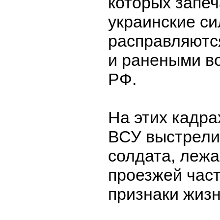
которых запеч
украинские си
расправляютс
и ранеными 
РФ.
На этих кадра
ВСУ выстрели
солдата, лежа
проезжей час
признаки жиз