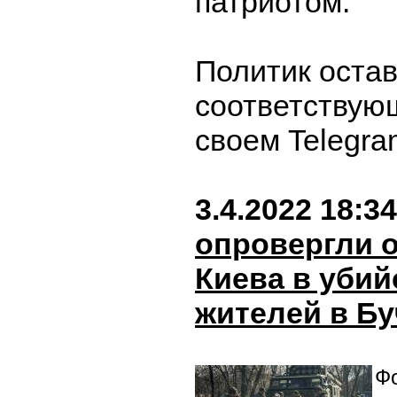
патриотом.
Политик оста
соответствую
своем Telegr
3.4.2022 18:34
опровергли 
Киева в уби
жителей в Бу
Фо