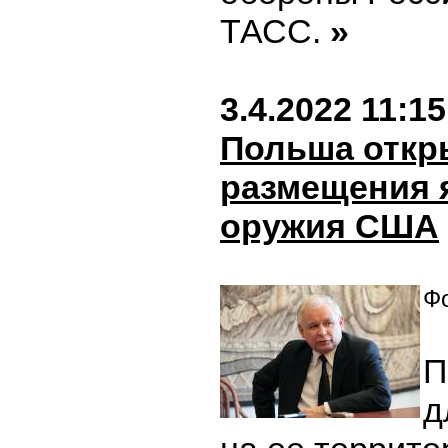
ТАСС.
»
3.4.2022 11:15
Польша откр
размещения 
оружия США
Фо
П
д