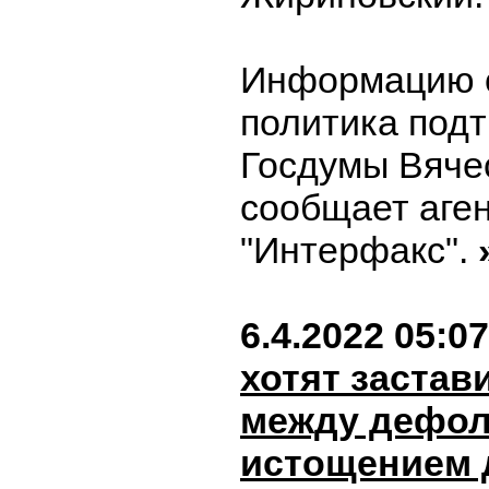
Информацию 
политика подт
Госдумы Вяче
сообщает аге
"Интерфакс".
6.4.2022 05:07
хотят застав
между дефол
истощением