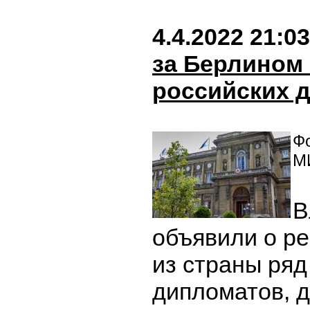
4.4.2022 21:03
за Берлином
российских 
Фо
М
В
объявили о р
из страны ряд
дипломатов, 