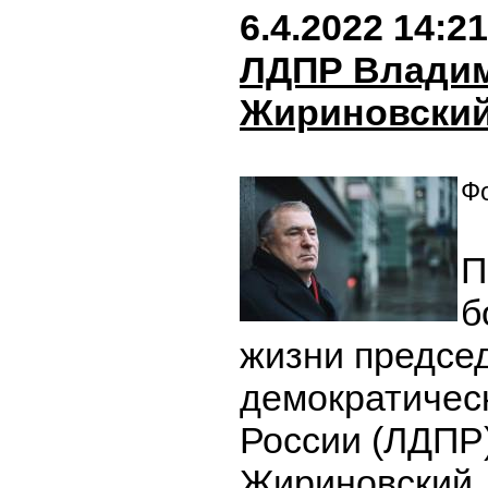
6.4.2022 14:21
ЛДПР Влади
Жириновски
Фо
П
б
жизни предсе
демократичес
России (ЛДПР
Жириновский.