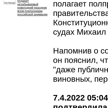
полагает полп
подарит
незабываемый
новогодний праздник
правительства
всем поклонникам
российской анимации
Конституцион
судах Михаил
Напомнив о со
он пояснил, ч
"даже публич
виновных, пе
7.4.2022 05:04
подтвердила