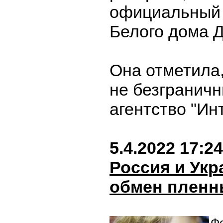
официальный 
Белого дома 
Она отметила
не безграничн
агентство "Ин
5.4.2022 17:24
Россия и Укр
обмен плен
Фо