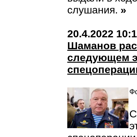
слушания.
»
20.4.2022 10:
Шаманов рас
следующем э
спецопераци
Фо
С
э