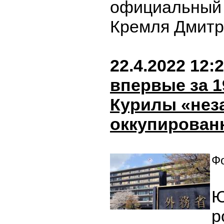
официальный 
Кремля Дмитр
22.4.2022 12:
впервые за 1
Курилы «нез
оккупирова
Фо
Ю
р