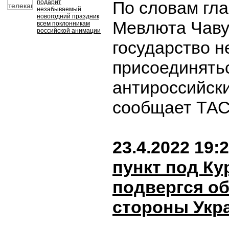
По словам гл
подарит
незабываемый
новогодний праздник
Мевлюта Чаву
всем поклонникам
российской анимации
государство н
присоединятьс
антироссийск
сообщает ТА
23.4.2022 19:
пункт под Ку
подвергся об
стороны Укр