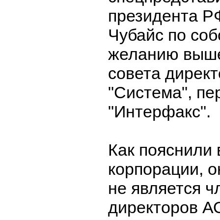
президента Р
Чубайс по со
желанию выше
совета дирек
"Система", пе
"Интерфакс".
Как пояснили 
корпорации, о
не является ч
директоров А