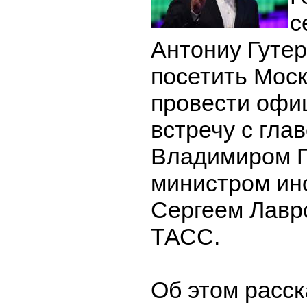
с
Антониу Гуте
посетить Моск
провести офи
встречу с гла
Владимиром 
министром ин
Сергеем Лавр
ТАСС.
Об этом расс