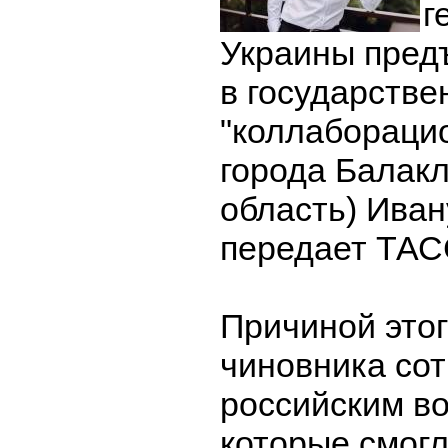
г
Украины пред
в государстве
"коллабораци
города Балакл
область) Иван
передает ТАС
Причиной это
чиновника сот
российским в
которые смогл