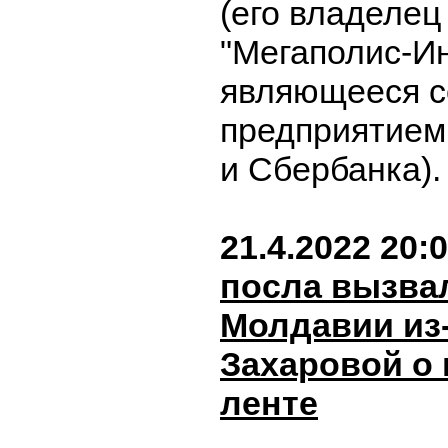
(его владелец
"Мегаполис-Ин
являющееся 
предприятием
и Сбербанка)
21.4.2022 20:
посла вызва
Молдавии из-
Захаровой о 
ленте