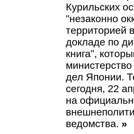
Курильских ос
"незаконно ок
территорией 
докладе по д
книга", которы
министерство
дел Японии. Т
сегодня, 22 а
на официальн
внешнеполити
ведомства.
»