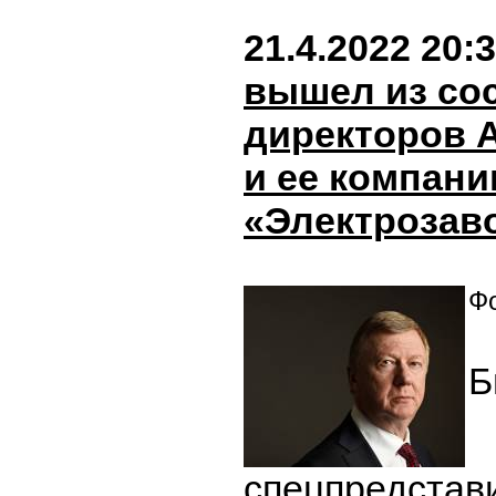
21.4.2022 20:
вышел из со
директоров 
и ее компани
«Электрозав
Фо
Б
спецпредстав