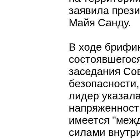
заявила през
Майя Санду.
В ходе брифин
состоявшегос
заседания Со
безопасности
лидер указала
напряженность
имеется "меж
силами внутри