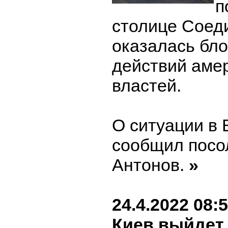
п
столице Соед
оказалась бло
действий аме
властей.
О ситуации в
сообщил посо
Антонов.
»
24.4.2022 08:
Киев выйдет