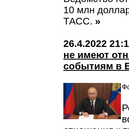
10 млн доллар
ТАСС.
»
26.4.2022 21:
не имеют от
событиям в 
Фо
Р
в