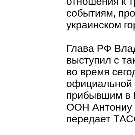
отношения к т
событиям, пр
украинском го
Глава РФ Вла
выступил с т
во время сег
официальной 
прибывшим в 
ООН Антониу 
передает ТАС