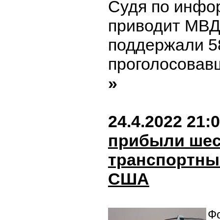
Судя по инфо
приводит МВД 
поддержали 5
проголосовавш
»
24.4.2022 21:
прибыли шес
транспортны
США
Фо