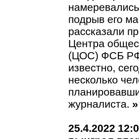
намеревались
подрыв его м
рассказали п
Центра общес
(ЦОС) ФСБ РФ
известно, сег
несколько чел
планировавши
журналиста.
»
25.4.2022 12: