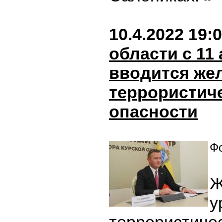
10.4.2022 19:
области с 11
вводится же
террористич
опасности
Фо
Ж
у