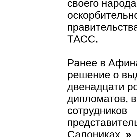
своего народа
оскорбительн
правительства
ТАСС.
Ранее в Афин
решение о вы
двенадцати р
дипломатов, 
сотрудников
представитель
Салониках.
»