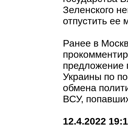
Зеленского н
отпустить ее 
Ранее в Моск
прокомментир
предложение 
Украины по п
обмена полит
ВСУ, попавших
12.4.2022 19: