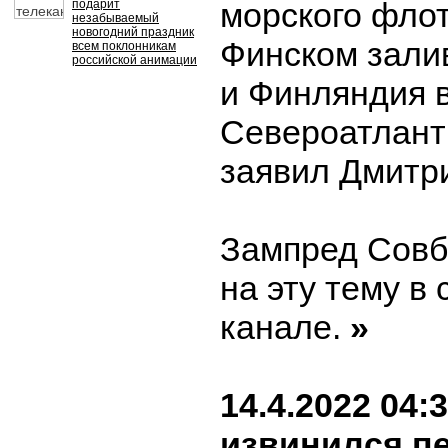
морского фло
подарит
незабываемый
новогодний праздник
Финском зали
всем поклонникам
российской анимации
и Финляндия 
Североатлант
заявил Дмитр
Зампред Совб
на эту тему в 
канале.
»
14.4.2022 04:
извинился п