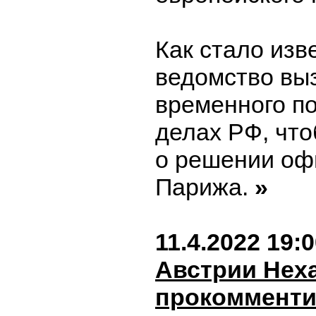
Как стало изве
ведомство вы
временного по
делах РФ, чт
о решении оф
Парижа.
»
11.4.2022 19:
Австрии Нех
прокоммент