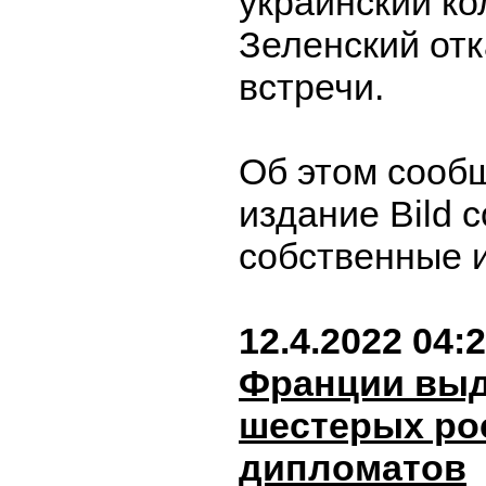
украинский к
Зеленский отк
встречи.
Об этом сооб
издание Bild 
собственные 
12.4.2022 04:
Франции вы
шестерых ро
дипломатов