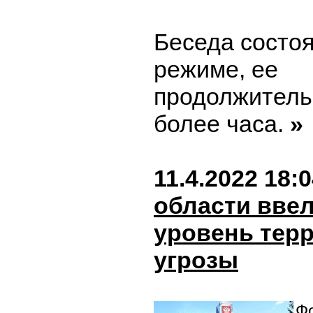
Беседа состоя
режиме, ее
продолжитель
более часа.
»
11.4.2022 18:
области вве
уровень тер
угрозы
Фо