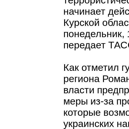
террористиче
начинает дейс
Курской облас
понедельник, 
передает ТАС
Как отметил г
региона Роман
власти предп
меры из-за пр
которые возм
украинских н