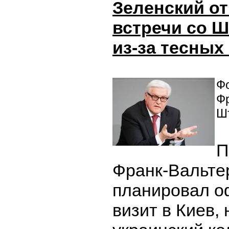
Зеленский от
встречи со 
из-за тесных
Фо
Ф
Ш
П
Франк-Вальте
планировал 
визит в Киев, 