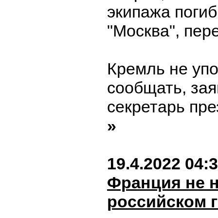
экипажа поги
"Москва", пер
Кремль не упо
сообщать, зая
секретарь пре
»
19.4.2022 04:
Франция не 
российском г