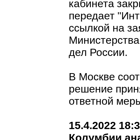
кабинета закр
передает "Инт
ссылкой на з
Министерства
дел России.
В Москве соо
решение прин
ответной мер
15.4.2022 18:
Колумбии ан