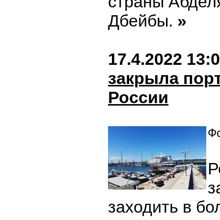
страны Абдел
Дбейбы.
»
17.4.2022 13:
закрыла порт
России
Фо
Р
з
заходить в бо