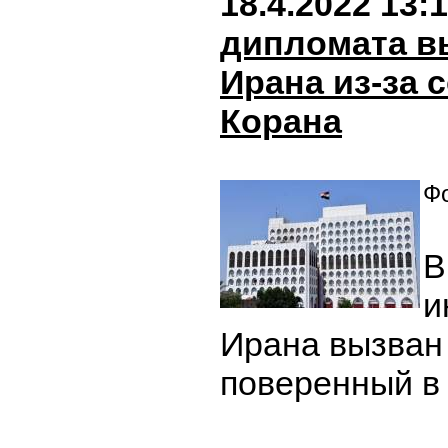
18.4.2022 13:
дипломата в
Ирана из-за 
Корана
Фо
В
и
Ирана вызван
поверенный в