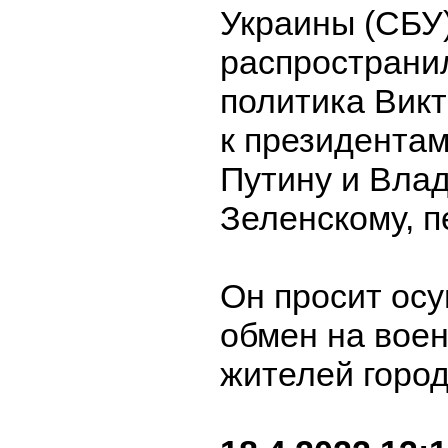
Украины (СБУ
распространи
политика Вик
к президента
Путину и Вла
Зеленскому, 
Он просит осу
обмен на вое
жителей горо