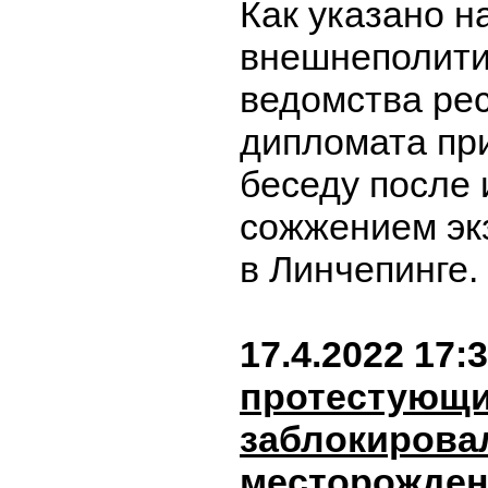
Как указано н
внешнеполити
ведомства рес
дипломата пр
беседу после 
сожжением эк
в Линчепинге.
17.4.2022 17:
протестующ
заблокирова
месторожден