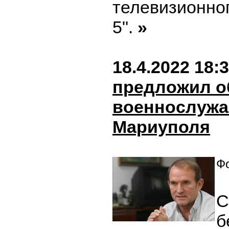
телевизионно
5".
»
18.4.2022 18:
предложил о
военнослужа
Мариуполя
Фо
С
б