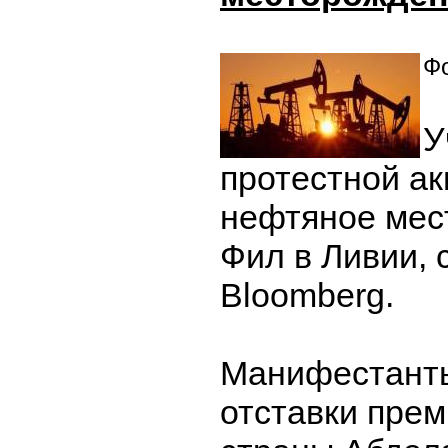
Фо
У
протестной а
нефтяное мес
Фил в Ливии,
Bloomberg.
Манифестант
отставки пре