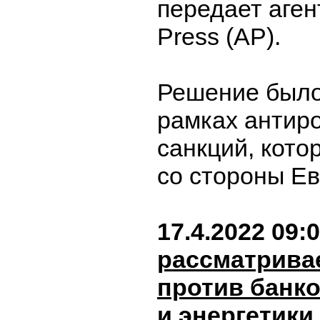
передает аген
Press (AP).
Решение было
рамках антир
санкций, кото
со стороны Е
17.4.2022 09:
рассматрива
против банко
и энергетики