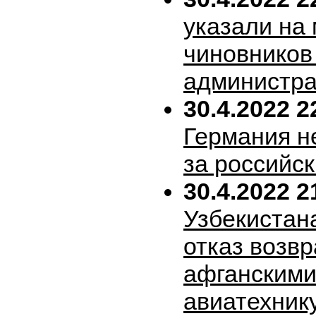
указали на
чиновников
администра
30.4.2022 2
Германия н
за российск
30.4.2022 2
Узбекистан
отказ возв
афганскими
авиатехник