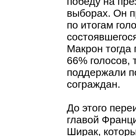
победу на пре
выборах. Он п
по итогам гол
состоявшегося
Макрон тогда 
66% голосов, 
поддержали п
сограждан.
До этого пер
главой Франц
Ширак, котор