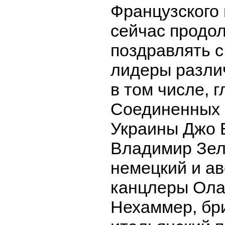
Французского
сейчас продо
поздравлять 
лидеры различ
в том числе, 
Соединенных 
Украины Джо 
Владимир Зел
немецкий и а
канцлеры Ола
Нехаммер, бр