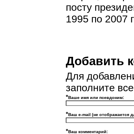
посту президе
1995 по 2007 
Добавить 
Для добавлен
заполните вс
*
Ваше имя или псевдоним:
*
Ваш e-mail (не отображается д
*
Ваш комментарий: