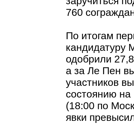
заручиться по
760 сограждан
По итогам пер
кандидатуру 
одобрили 27,
а за Ле Пен в
участников вы
состоянию на 
(18:00 по Мос
явки превысил