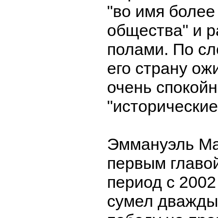
"во имя более
общества" и 
полами. По сл
его страну ож
очень спокойн
"исторические
Эммануэль Ма
первым главо
период с 2002
сумел дважды