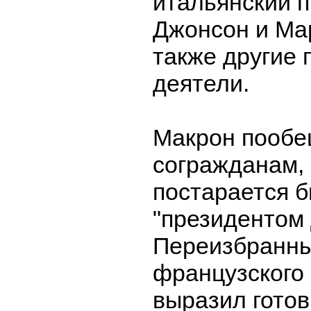
итальянский 
Джонсон и Мар
также другие 
деятели.
Макрон пообе
согражданам, 
постарается 
"президентом 
Переизбранны
французского 
выразил готов