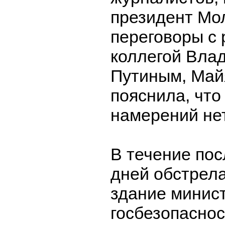
президент Мо
переговоры с
коллегой Вла
Путиным, Май
пояснила, что
намерений нет
В течение пос
дней обстрел
здание минис
госбезопаснос