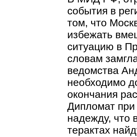
события в рег
том, что Моск
избежать вме
ситуацию в П
словам замгл
ведомства Ан
необходимо д
окончания ра
Дипломат при
надежду, что 
терактах найд