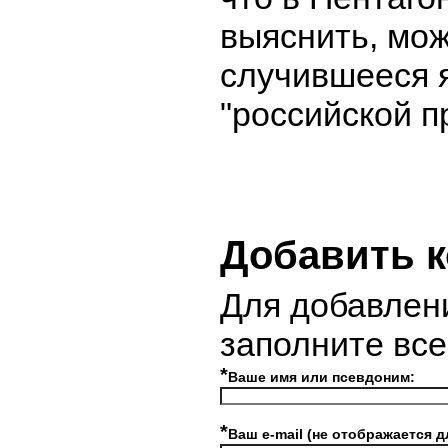
выяснить, мож
случившееся 
"российской п
Добавить 
Для добавлен
заполните вс
*
Ваше имя или псевдоним:
*
Ваш e-mail (не отображается д