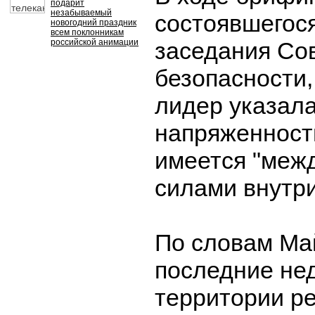
подарит
незабываемый
состоявшегос
новогодний праздник
всем поклонникам
российской анимации
заседания Со
безопасности
лидер указала
напряженность
имеется "меж
силами внутри
По словам Ма
последние не
территории р