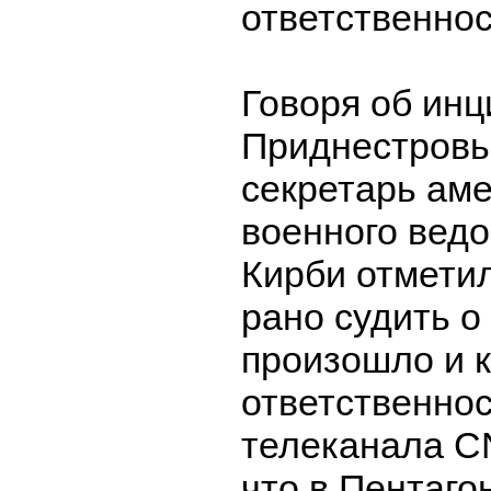
ответственнос
Говоря об инц
Приднестровье
секретарь аме
военного вед
Кирби отметил
рано судить о
произошло и к
ответственнос
телеканала C
что в Пентаг