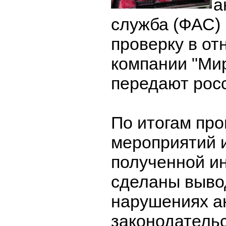
а
служба (ФАС)
проверку в о
компании "Мир
передают рос
По итогам пр
мероприятий 
полученной и
сделаны выво
нарушениях а
законодатель