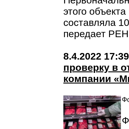
Первоначальн
этого объекта
составляла 10
передает РЕН
8.4.2022 17:39
проверку в 
компании «М
Фо
Ф