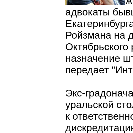
ж
адвокаты быв
Екатеринбург
Ройзмана на 
Октябрьского 
назначение ш
передает "Инт
Экс-градонач
уральской ст
к ответственн
дискредитаци