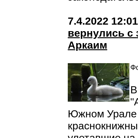
7.4.2022 12:01
вернулись с 
Аркаим
Фо
В
"
Южном Урале 
краснокнижны
улетавшие на 