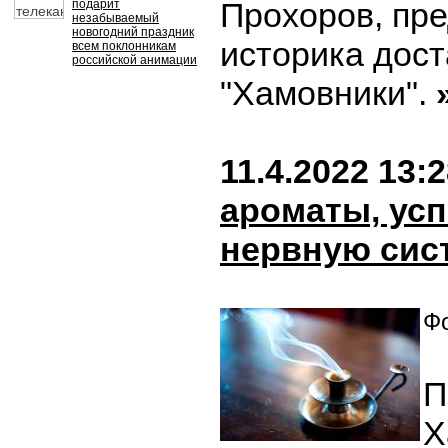
Прохоров, пр
подарит
незабываемый
новогодний праздник
историка дос
всем поклонникам
российской анимации
"Хамовники".
11.4.2022 13:
ароматы, ус
нервную сис
Фо
П
Х