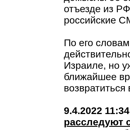
отъезде из РФ
российские С
По его словам
действительно
Израиле, но у
ближайшее вр
возвратиться 
9.4.2022 11:34
расследуют 