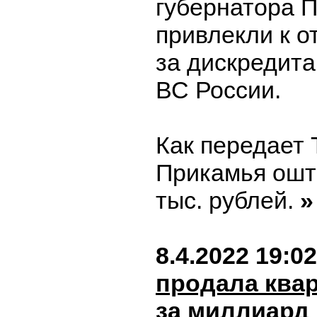
губернатора П
привлекли к о
за дискредит
ВС России.
Как передает
Прикамья ошт
тыс. рублей.
»
8.4.2022 19:02
продала квар
за миллиард