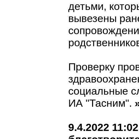
детьми, кото
вывезены ран
сопровождени
родственников
Проверку про
здравоохране
социальные с
ИА "Тасним".
9.4.2022 11:02