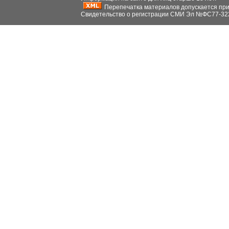
Перепечатка материалов допускается при н
Свидетельство о регистрации СМИ Эл №ФС77-32