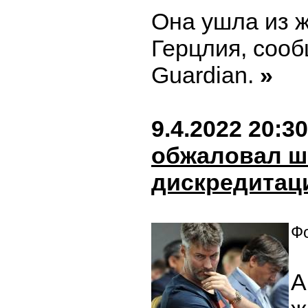
Она ушла из ж
Герцлия, соо
Guardian.
»
9.4.2022 20:30
обжаловал ш
дискредитац
Фо
А