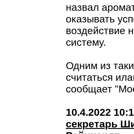
назвал арома
оказывать ус
воздействие 
систему.
Одним из таки
считаться ила
сообщает "Мо
10.4.2022 10:
секретарь Ш