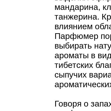
мандарина, к
танжерина. Кр
влиянием обла
Парфюмер по
выбирать нат
ароматы в вид
тибетских бла
сыпучих вари
ароматически
Говоря о запа