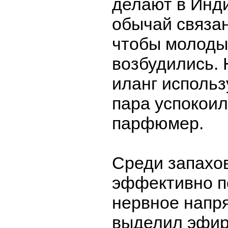
делают в Инди
обычай связан
чтобы молоды
возбудились. 
иланг использ
пара успокоил
парфюмер.
Среди запахов
эффективно п
нервное напр
выделил эфи