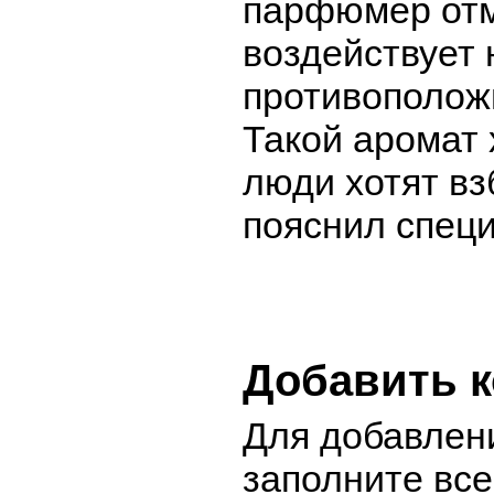
парфюмер отм
воздействует 
противополож
Такой аромат 
люди хотят вз
пояснил специ
Добавить 
Для добавлен
заполните вс