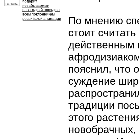
подарит
незабываемый
новогодний праздник
всем поклонникам
По мнению сп
российской анимации
стоит считать
действенным
афродизиаком
пояснил, что
суждение шир
распространил
традиции пос
этого растени
новобрачных, 