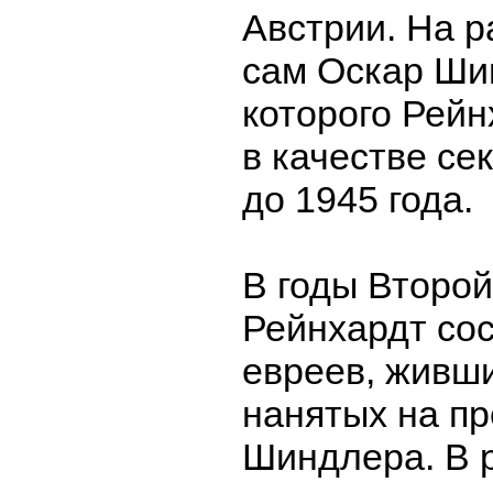
Австрии. На р
сам Оскар Ши
которого Рейн
в качестве се
до 1945 года.
В годы Второ
Рейнхардт сос
евреев, живши
нанятых на п
Шиндлера. В 