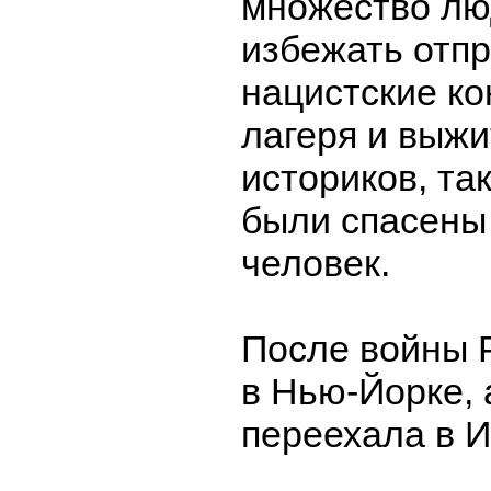
множество лю
избежать отпр
нацистские к
лагеря и выжи
историков, та
были спасены
человек.
После войны 
в Нью-Йорке, 
переехала в И