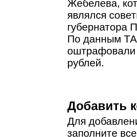
Жебелева, ко
являлся сове
губернатора П
По данным ТА
оштрафовали 
рублей.
Добавить 
Для добавлен
заполните вс