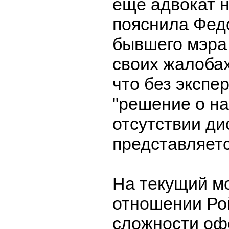
еще адвокат н
пояснила Фед
бывшего мэра
своих жалобах
что без экспе
"решение о н
отсутствии ди
представляет
На текущий м
отношении Ро
сложности оф