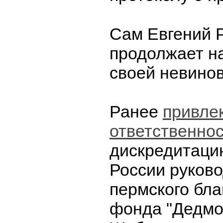
Сам Евгений 
продолжает н
своей невинов
Ранее
привлек
ответственно
дискредитаци
России руков
пермского бла
фонда "Дедмо