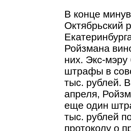
В конце мину
Октябрьский 
Екатеринбург
Ройзмана вин
них. Экс-мэру
штрафы в сов
тыс. рублей. В
апреля, Ройз
еще один штр
тыс. рублей п
протоколу о 