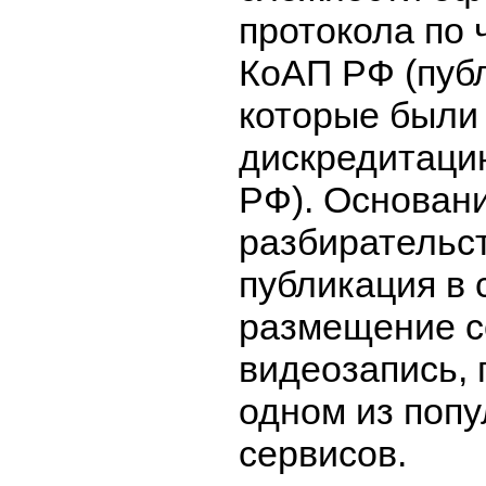
протокола по ч.
КоАП РФ (пуб
которые были
дискредитаци
РФ). Основан
разбирательс
публикация в 
размещение с
видеозапись,
одном из поп
сервисов.