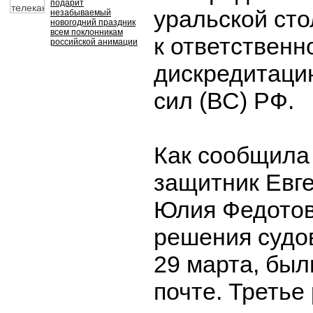
подарит
уральской ст
незабываемый
новогодний праздник
всем поклонникам
к ответственн
российской анимации
дискредитаци
сил (ВС) РФ.
Как сообщила 
защитник Евг
Юлия Федотов
решения судо
29 марта, был
почте. Третье