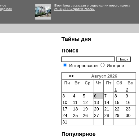
вное
Bloomberg рассказал о содержании нового пакета
Яндекса»
санкций ЕС против России
Тайны дня
Поиск
Интерновости
Интернет
<<
Август 2026
Пн
Вт
Ср
Чт
Пт
Сб
Вс
1
2
3
4
5
6
7
8
9
10
11
12
13
14
15
16
17
18
19
20
21
22
23
24
25
26
27
28
29
30
31
Популярное