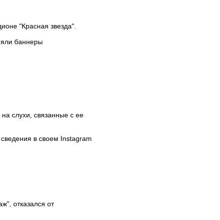
ионе "Красная звезда".
няли баннеры
на слухи, связанные с ее
сведения в своем Instagram
", отказался от