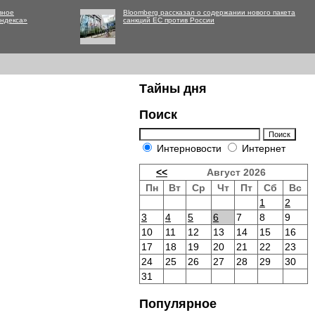
вное
Bloomberg рассказал о содержании нового пакета
Яндекса»
санкций ЕС против России
Тайны дня
Поиск
Интерновости
Интернет
<<
Август 2026
Пн
Вт
Ср
Чт
Пт
Сб
Вс
1
2
3
4
5
6
7
8
9
10
11
12
13
14
15
16
17
18
19
20
21
22
23
24
25
26
27
28
29
30
31
Популярное