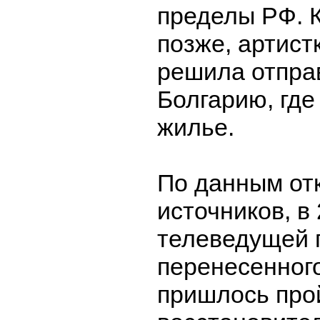
пределы РФ. 
позже, артист
решила отпра
Болгарию, где
жилье.
По данным от
источников, в 
телеведущей 
перенесенног
пришлось про