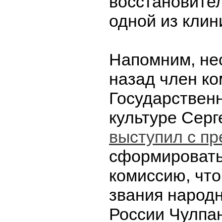
восстановител
одной из клин
Напомним, не
назад член ко
Государствен
культуре Сер
выступил с п
сформировать
комиссию, чт
звания народн
России Чулпан