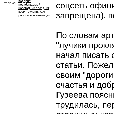
подарит
соцсеть офиц
незабываемый
новогодний праздник
всем поклонникам
запрещена), 
российской анимации
По словам арт
"лучики прокля
начал писать 
статьи. Пожел
своим "дорог
счастья и доб
Гузеева поясн
трудилась, п