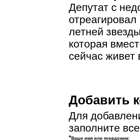
Депутат с не
отреагировал 
летней звезды
которая вмест
сейчас живет 
Добавить 
Для добавлен
заполните вс
*
Ваше имя или псевдоним: