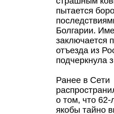
страшным кови
пытается боро
последствиями
Болгарии. Име
заключается 
отъезда из Ро
подчеркнула 
Ранее в Сети
распространи
о том, что 62
якобы тайно в