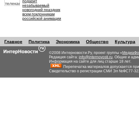
подарит
незабываемый
новогодний праздник
всем поклонникам
российской анимации
Главное
Политика
Экономика
Общество
Культура
©2008 Интерновости.Ру, проект группы «
МедиаФо
Редакция сайта:
info@internovosti.ru
. Общие и адм
Информация на сайте для лиц старше 18 лет.
Перепечатка материалов допускается при н
Свидетельство о регистрации СМИ Эл №ФС77-32