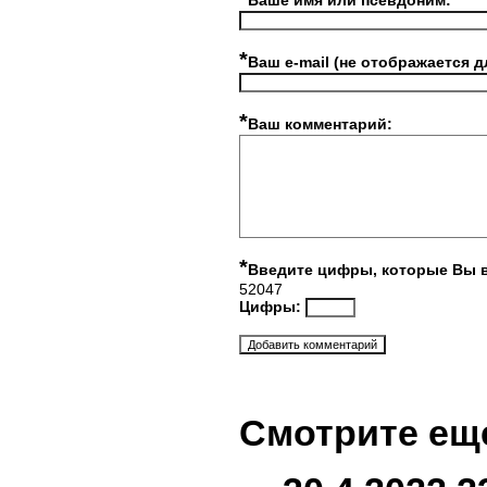
Ваше имя или псевдоним:
*
Ваш e-mail (не отображается д
*
Ваш комментарий:
*
Введите цифры, которые Вы 
52047
Цифры:
Смотрите ещ