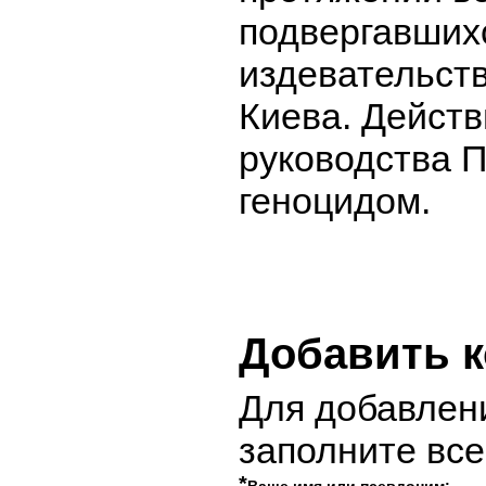
подвергавших
издевательст
Киева. Действ
руководства П
геноцидом.
Добавить 
Для добавлен
заполните вс
*