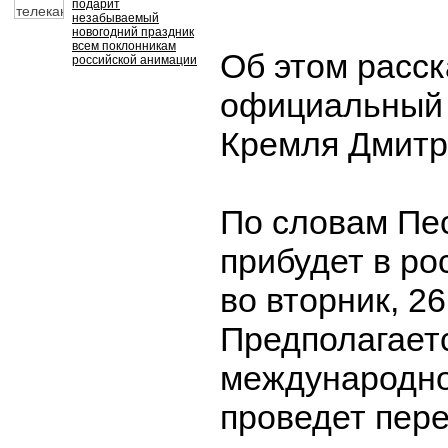
подарит
незабываемый
новогодний праздник
всем поклонникам
Об этом расс
российской анимации
официальный 
Кремля Дмитр
По словам Пе
прибудет в ро
во вторник, 26
Предполагаетс
международн
проведет пере