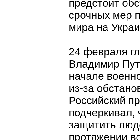
предстоит об
срочных мер 
мира на Украи
24 февраля г
Владимир Пут
начале военн
из-за обстано
Российский п
подчеркивал, 
защитить люд
протяжении в