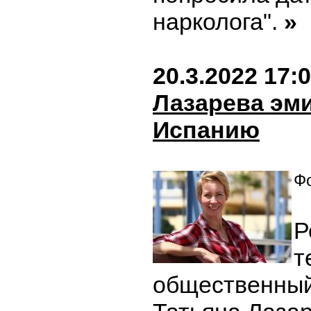
нарколога".
»
20.3.2022 17:
Лазарева эм
Испанию
Фо
Р
т
общественный