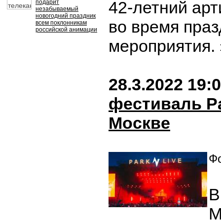
42-летний арт
подарит
незабываемый
новогодний праздник
во время праз
всем поклонникам
российской анимации
мероприятия.
28.3.2022 19:
фестиваль Pa
Москве
Фо
В
М