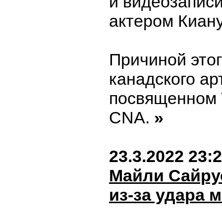
и видеозаписи
актером Киан
Причиной этог
канадского ар
посвященном 
CNA.
»
23.3.2022 23:
Майли Сайру
из-за удара 