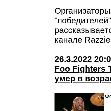
Организаторы
"победителей"
рассказываетс
канале Razzie
26.3.2022 20:
Foo Fighters
умер в возра
Фо