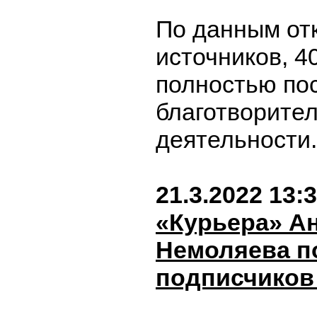
По данным от
источников, 4
полностью по
благотворите
деятельности
21.3.2022 13:
«Курьера» А
Немоляева п
подписчиков