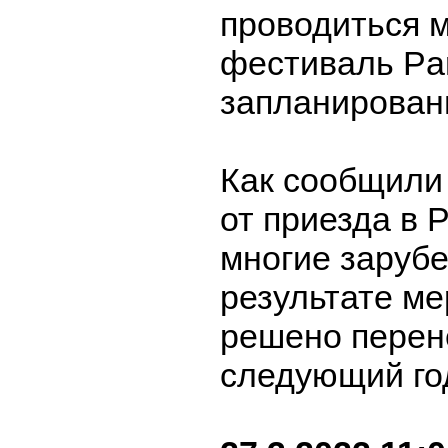
проводиться 
фестиваль Par
запланирован
Как сообщили
от приезда в 
многие заруб
результате м
решено перен
следующий го