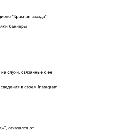
ионе "Красная звезда".
няли баннеры
на слухи, связанные с ее
сведения в своем Instagram
", отказался от