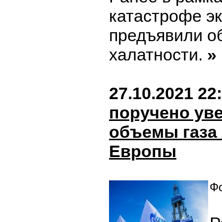
катастрофе э
предъявили о
халатности.
»
27.10.2021 22
поручено ув
объемы газа
Европы
Фо