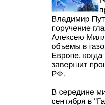
Р
п
Владимир Пут
поручение гла
Алексею Милл
объемы в газ
Европе, когда
завершит проц
РФ.
В середине м
сентября в "Г