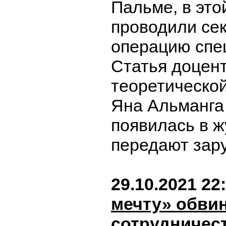
Пальме, в это
проводили се
операцию спе
Статья доцен
теоретическо
Яна Альманга 
появилась в ж
передают за
29.10.2021 22
мечту» обви
сотрудничест