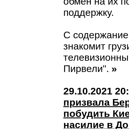
обмен на их 
поддержку.
С содержание
знакомит груз
телевизионны
Пирвели".
»
29.10.2021 20
призвала Бе
побудить Кие
насилие в Д