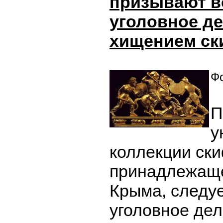
призывают в
уголовное де
хищением ск
Фо
П
у
коллекции ски
принадлежащ
Крыма, следуе
уголовное дел