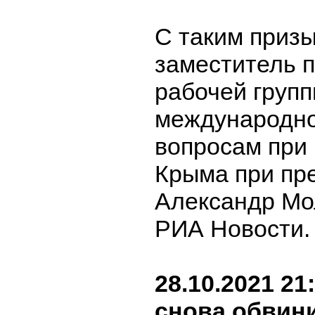
С таким приз
заместитель 
рабочей групп
международн
вопросам при
Крыма при пр
Александр Мо
РИА Новости
28.10.2021 21
снова обвин