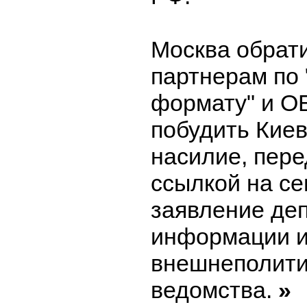
Москва обрати
партнерам по
формату" и О
побудить Киев
насилие, пер
ссылкой на с
заявление де
информации и
внешнеполити
ведомства.
»