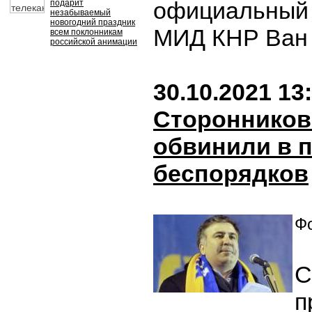
официальный 
подарит
незабываемый
новогодний праздник
МИД КНР Ван
всем поклонникам
российской анимации
30.10.2021 13
Сторонников
обвинили в 
беспорядков
Фо
С
п