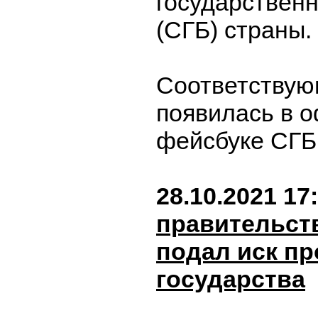
государствен
(СГБ) страны.
Соответству
появилась в 
фейсбуке СГБ
28.10.2021 17
правительст
подал иск пр
государства