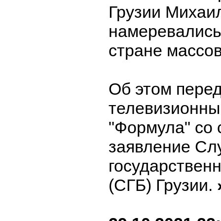
Грузии Михаи
намеревались
стране массо
Об этом пере
телевизионны
"Формула" со 
заявление Сл
государствен
(СГБ) Грузии.