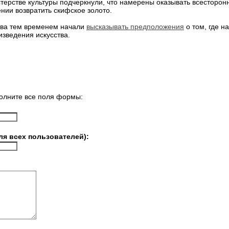
терстве культуры подчеркнули, что намерены оказывать всесторо
нии возвратить скифское золото.
ева тем временем начали
высказывать предположения
о том, где н
изведения искусства.
олните все поля формы:
ля всех пользователей):