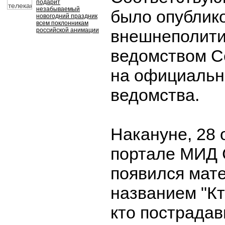
подарит
незабываемый
было опублик
новогодний праздник
всем поклонникам
российской анимации
внешнеполити
ведомством С
на официальн
ведомства.
Накануне, 28 
портале МИД 
появился мат
названием "Кт
кто пострада