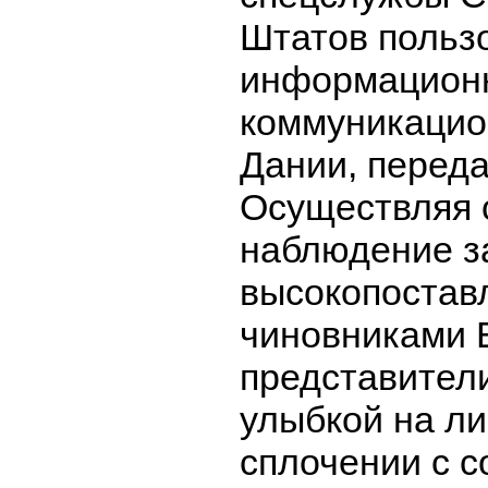
Штатов польз
информацион
коммуникацио
Дании, перед
Осуществляя 
наблюдение з
высокопостав
чиновниками 
представител
улыбкой на ли
сплочении с 