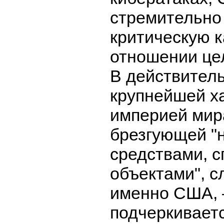
стремительно
критическую 
отношении цел
В действител
крупнейшей х
империей мир
брезгующей "
средствами, с
объектами", с
именно США,
подчеркиваетс