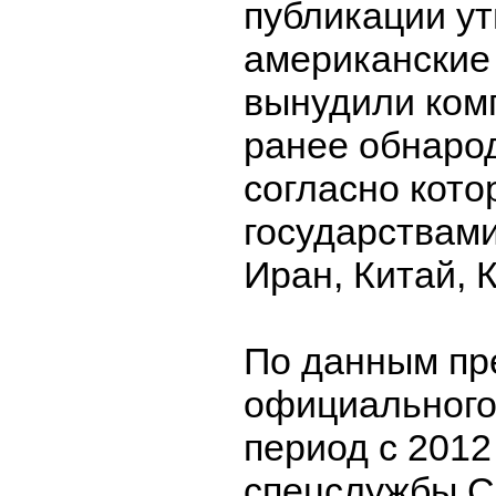
публикации ут
американские
вынудили комп
ранее обнаро
согласно кото
государствам
Иран, Китай, 
По данным пр
официального
период с 2012
спецслужбы 