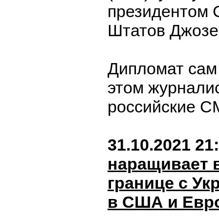
президентом 
Штатов Джозе
Дипломат сам
этом журнали
российские С
31.10.2021 21
наращивает 
границе с Ук
в США и Евр