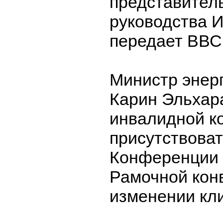
представител
руководства И
передает ВВС
Министр энер
Карин Эльхара
инвалидной ко
присутствоват
Конференции 
Рамочной кон
изменении кли