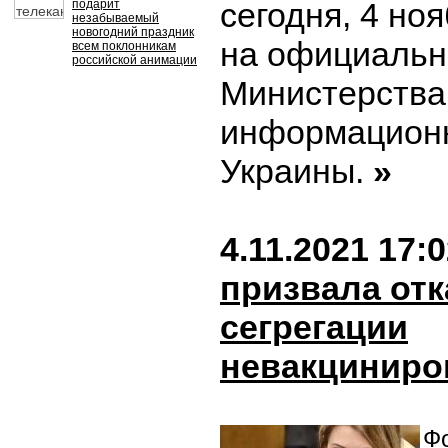
сегодня, 4 но
подарит
незабываемый
новогодний праздник
на официальн
всем поклонникам
российской анимации
Министерства
информационн
Украины.
»
4.11.2021 17:
призвала отк
сегрегации
невакцинир
Фо