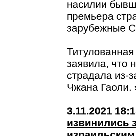
насилии бывш
премьера стр
зарубежные 
Титулованная
заявила, что 
страдала из-з
Чжана Гаоли.
3.11.2021 18:
извинились з
израильским