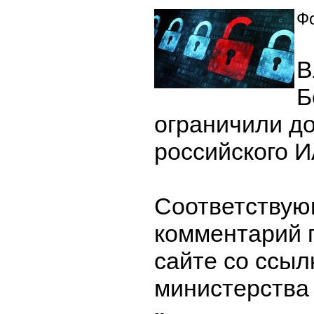
Фо
В
Б
ограничили до
российского 
Соответству
комментарий 
сайте со ссыл
министерства