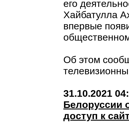
его деятельно
Хайбатулла А
впервые появ
общественном
Об этом сооб
телевизионны
31.10.2021 04
Белоруссии 
доступ к сай