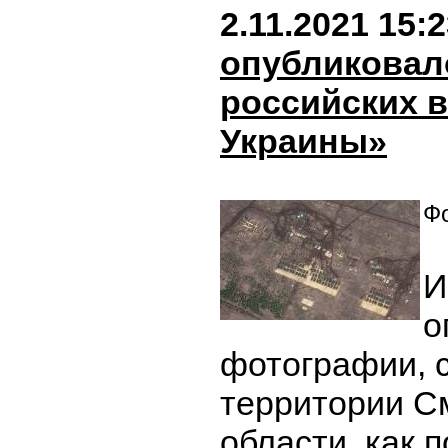
2.11.2021 15:
опубликовал
российских в
Украины»
Фо
И
о
фотографии, 
территории С
области, как 