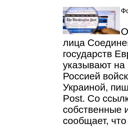
Фо
О
лица Соедине
государств Е
указывают на
Россией войск
Украиной, пиш
Post. Со ссыл
собственные и
сообщает, что