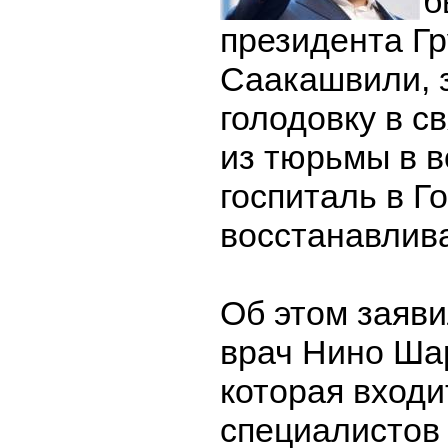
б
президента Г
Саакашвили, 
голодовку в с
из тюрьмы в 
госпиталь в Г
восстанавлива
Об этом заяв
врач Нино Ша
которая входи
специалистов