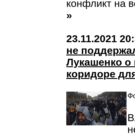
конфликт на в
»
23.11.2021 20
не поддержа
Лукашенко о
коридоре дл
Фо
В
н