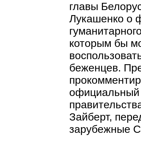
главы Белору
Лукашенко о 
гуманитарного
которым бы м
воспользовать
беженцев. Пр
прокомментир
официальный 
правительст
Зайберт, пер
зарубежные 