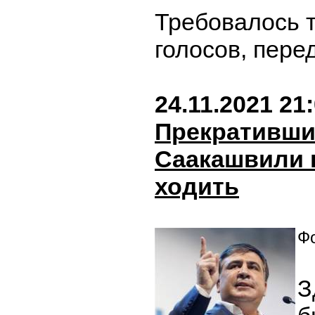
Требовалось 
голосов, пер
24.11.2021 21
Прекративши
Саакашвили 
ходить
Фо
З