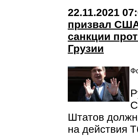
22.11.2021 07
призвал США
санкции прот
Грузии
Фо
Р
С
Штатов должн
на действия Т