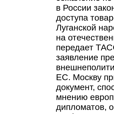
в России зако
доступа товар
Луганской на
на отечествен
передает ТАС
заявление пр
внешнеполити
ЕС. Москву п
документ, спо
мнению европ
дипломатов, 