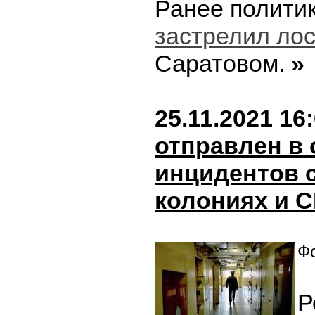
Ранее политик
застрелил ло
Саратовом.
»
25.11.2021 16
отправлен в 
инцидентов 
колониях и 
Фо
Р