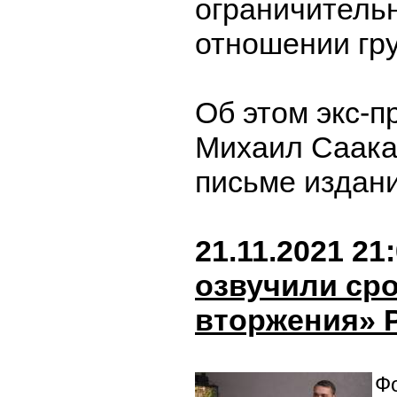
ограничитель
отношении гру
Об этом экс-п
Михаил Саака
письме издани
21.11.2021 21
озвучили сро
вторжения» 
Фо