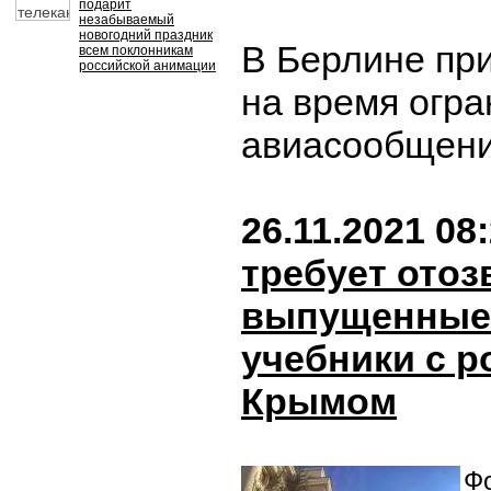
подарит
незабываемый
новогодний праздник
В Берлине пр
всем поклонникам
российской анимации
на время огра
авиасообщени
26.11.2021 08
требует отоз
выпущенные 
учебники с 
Крымом
Фо