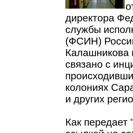
о
директора Фе
службы испол
(ФСИН) Росси
Калашникова 
связано с инц
происходивши
колониях Сар
и других реги
Как передает 