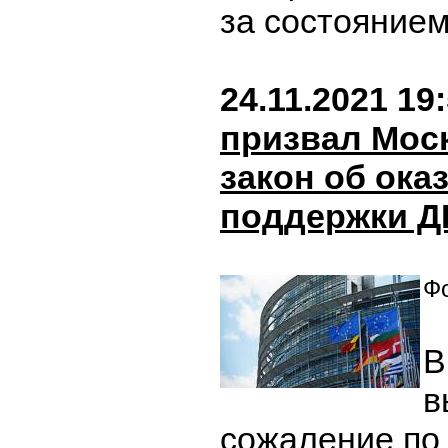
за состоянием
24.11.2021 19
призвал Мос
закон об ока
поддержки Д
Фо
В
в
сожаление по