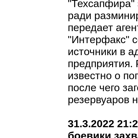
"Техсапфира"
ради размини
передает аген
"Интерфакс" с
источники в 
предприятия. 
известно о по
после чего за
резервуаров 
31.3.2022 21:
боевики захв