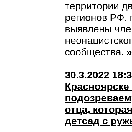
территории д
регионов РФ, 
выявлены чле
неонацистско
сообщества.
»
30.3.2022 18:
Красноярске
подозреваем
отца, котора
детсад с руж