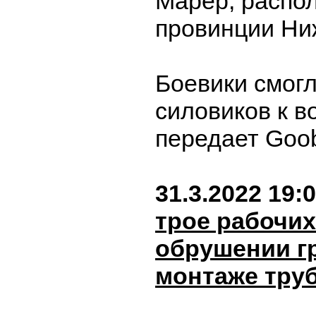
Марер, распо
провинции Ни
Боевики смогл
силовиков к в
передает Goo
31.3.2022 19:
трое рабочих
обрушении г
монтаже тру