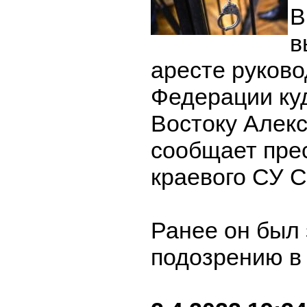
В
в
аресте руков
Федерации ку
Востоку Алек
сообщает пре
краевого СУ С
Ранее он был
подозрению в