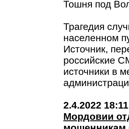
Тошня под Вол
Трагедия случ
населенном п
Источник, пе
российские С
источники в м
администраци
2.4.2022 18:11
Мордовии от
мошенникам 