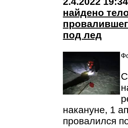
2.4.2022 19:34
найдено тело
провалившег
под лед
Фо
С
н
р
накануне, 1 а
провалился по