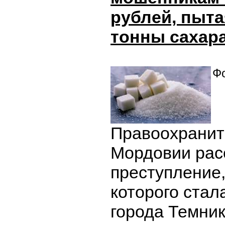
рублей, пыта
тонны сахар
Фо
Правоохранит
Мордовии рас
преступление
которого стал
города Темник