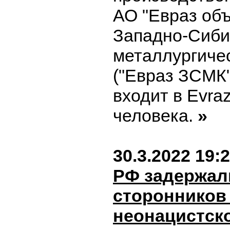
АО "Евраз об
Западно-Сиби
металлургиче
("Евраз ЗСМК"
входит в Evraz
человека.
»
30.3.2022 19:
РФ задержал
сторонников
неонацистск