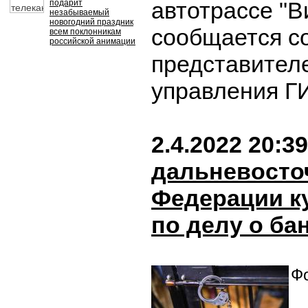
автотрассе "В
подарит
незабываемый
новогодний праздник
сообщается с
всем поклонникам
российской анимации
представител
управления Г
2.4.2022 20:39
дальневосто
Федерации к
по делу о ба
Фо