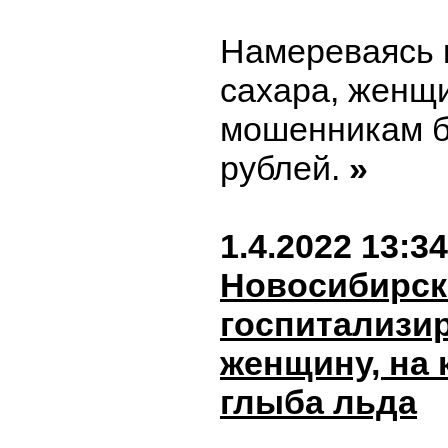
Намереваясь 
сахара, женщ
мошенникам б
рублей.
»
1.4.2022 13:34
Новосибирск
госпитализи
женщину, на 
глыба льда