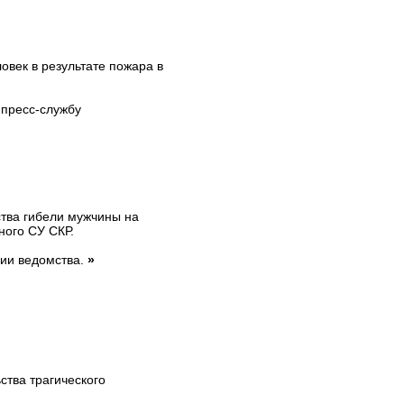
овек в результате пожара в
 пресс-службу
тва гибели мужчины на
ного СУ СКР.
нии ведомства.
»
ства трагического