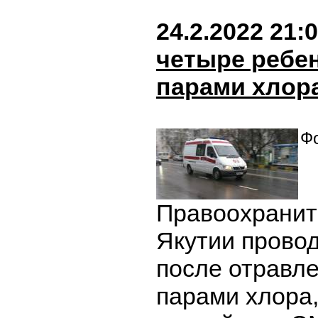
24.2.2022 21:
четыре ребе
парами хлора
Фо
Правоохранит
Якутии провод
после отравл
парами хлора