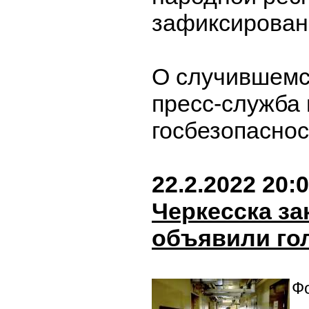
зафиксирован
О случившемс
пресс-служба
госбезопасно
22.2.2022 20:
Черкесска з
объявили го
Фо