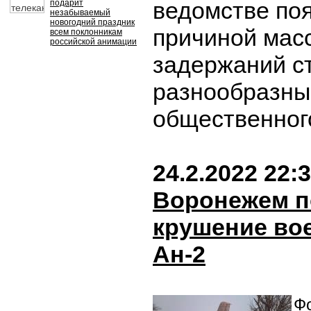
ведомстве поя
подарит
незабываемый
новогодний праздник
причиной мас
всем поклонникам
российской анимации
задержаний с
разнообразны
общественног
24.2.2022 22:
Воронежем п
крушение во
Ан-2
Фо