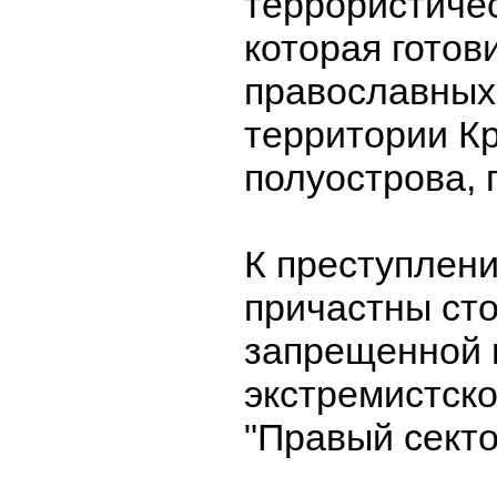
террористичес
которая готов
православных
территории К
полуострова,
К преступлени
причастны ст
запрещенной 
экстремистско
"Правый секто