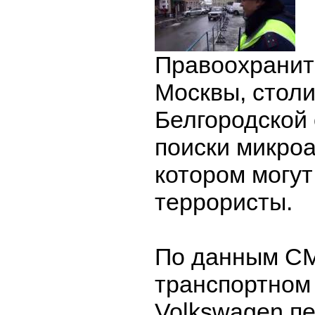
Правоохранит
Москвы, столи
Белгородской 
поиски микроа
котором могут
террористы.
По данным СМ
транспортном
Volkswagen п