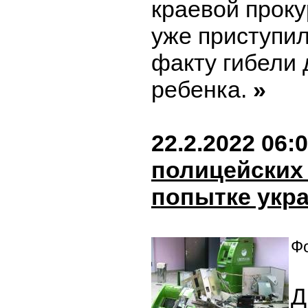
краевой проку
уже приступил
факту гибели 
ребенка.
»
22.2.2022 06:
полицейских
попытке укра
Фо
Д