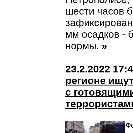
шести часов 
зафиксирован
мм осадков -
нормы.
»
23.2.2022 17:
регионе ищу
с готовящим
террористам
Фо