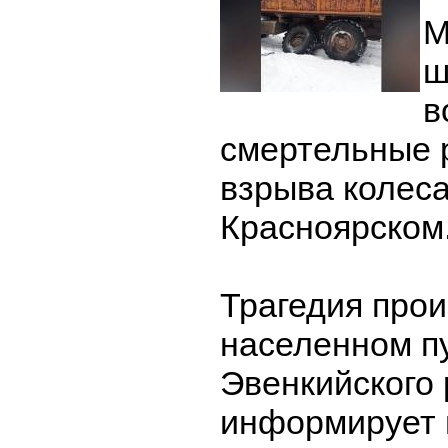
М
ш
в
смертельные 
взрыва колеса
Красноярском
Трагедия про
населенном п
Эвенкийского 
информирует 