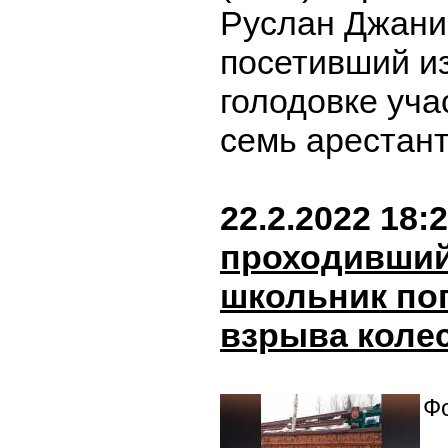
Руслан Джани
посетивший из
голодовке уча
семь арестан
22.2.2022 18:
проходивший
школьник пог
взрыва коле
Фо