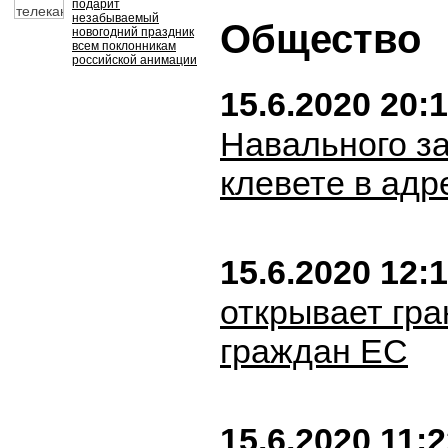
подарит
незабываемый
Общество
новогодний праздник
всем поклонникам
российской анимации
15.6.2020 20:
Навального за
клевете в адр
15.6.2020 12:
открывает гр
граждан ЕС
15.6.2020 11: