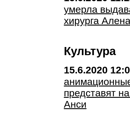
умерла выдав
хирурга Ален
Культура
15.6.2020 12:
анимационны
представят на
Анси