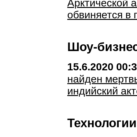
Арктической 
обвиняется в 
Шоу-бизне
15.6.2020 00:
найден мертв
индийский акт
Технологии