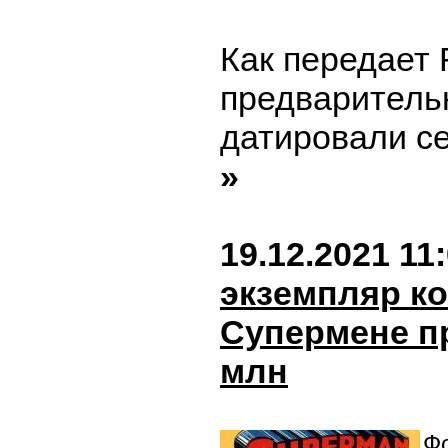
Как передает 
предваритель
датировали се
»
19.12.2021 11
экземпляр ко
Супермене пр
млн
Фо