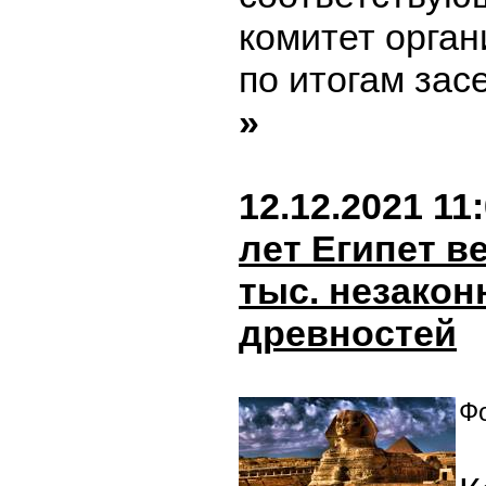
комитет орган
по итогам зас
»
12.12.2021 11
лет Египет в
тыс. незако
древностей
Фо