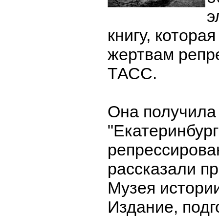
э
книгу, котора
жертвам репр
ТАСС.
Она получила
"Екатеринбург
репрессирова
рассказали п
Музея истории
Издание, подг