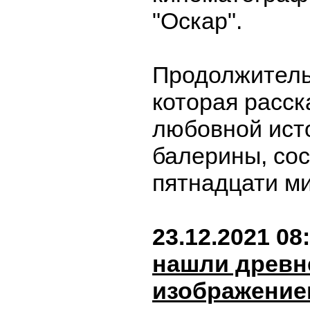
"Оскар".
Продолжитель
которая расск
любовной ист
балерины, сос
пятнадцати м
23.12.2021 08
нашли древн
изображение