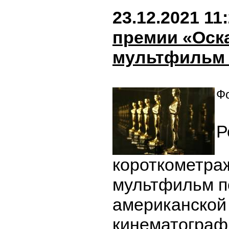
23.12.2021 11
премии «Оск
мультфильм 
Фо
Р
короткометра
мультфильм п
американской
кинематограф