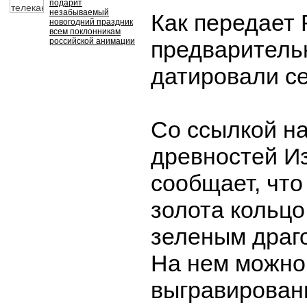
подарит
незабываемый
Как передает 
новогодний праздник
всем поклонникам
российской анимации
предваритель
датировали се
Со ссылкой н
древностей И
сообщает, что
золота кольц
зеленым драг
На нем можно
выгравирован