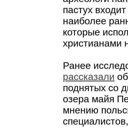
пастух входит
наиболее ран
которые испо
христианами н
Ранее исслед
рассказали
об
поднятых со 
озера майя Пе
мнению польс
специалистов