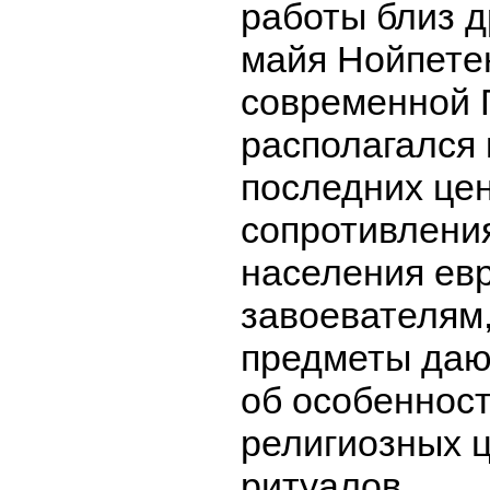
работы близ 
майя Нойпете
современной Г
располагался 
последних це
сопротивлени
населения ев
завоевателям
предметы даю
об особеннос
религиозных 
ритуалов.