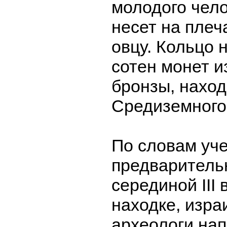
молодого чело
несет на плеч
овцу. Кольцо 
сотен монет и
бронзы, нахо
Средиземного
По словам уче
предваритель
серединой III 
находке, изра
археологи нап