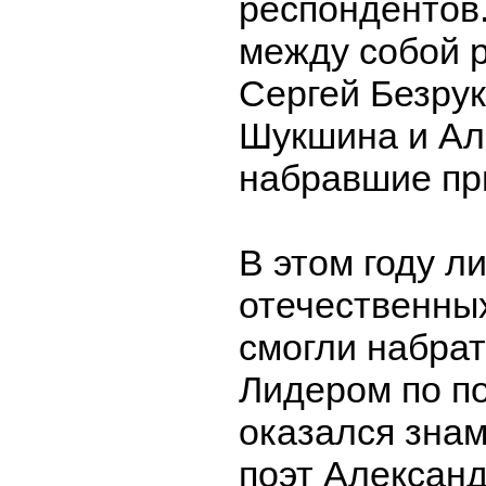
респондентов
между собой 
Сергей Безру
Шукшина и Ал
набравшие пр
В этом году л
отечественны
смогли набра
Лидером по п
оказался зна
поэт Александ