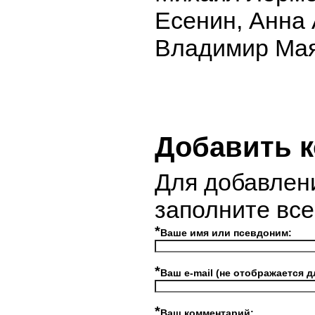
Есенин, Анна
Владимир Мая
Добавить 
Для добавлен
заполните вс
*
Ваше имя или псевдоним:
*
Ваш e-mail (не отображается д
*
Ваш комментарий: