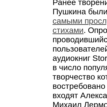
Ранее творен
Пушкина были
самыми прос
стихами
. Опро
проводившийс
пользователе
аудиокниг Stor
в число попул
творчество ко
востребовано 
входят Алекса
Михаил Лермо