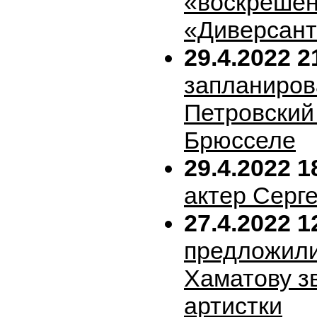
«воскрешен
«Диверсан
29.4.2022 2
запланиров
Петровский 
Брюсселе
29.4.2022 1
актер Серг
27.4.2022 1
предложил
Хаматову з
артистки