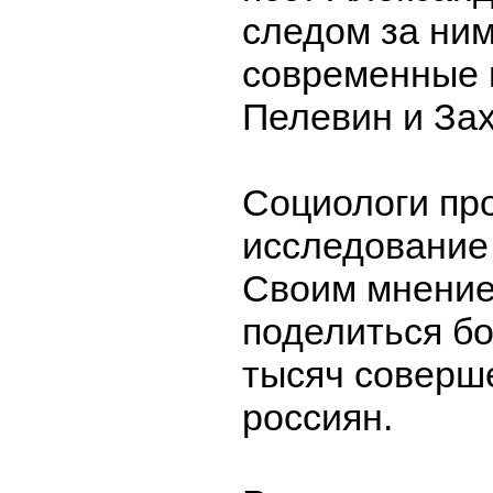
следом за ним
современные 
Пелевин и За
Социологи пр
исследование 
Своим мнение
поделиться б
тысяч соверш
россиян.