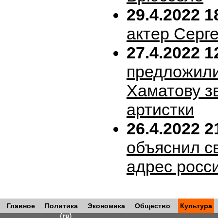
29.4.2022 1
актер Серг
27.4.2022 1
предложил
Хаматову з
артистки
26.4.2022 2
объяснил с
адрес росс
Главное
Политика
Экономика
Общество
Культура