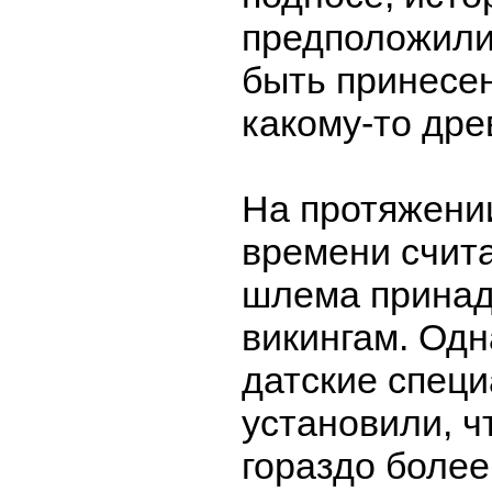
предположили
быть принесен
какому-то дре
На протяжени
времени счита
шлема прина
викингам. Одн
датские спец
установили, ч
гораздо более