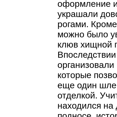
оформление и
украшали дов
рогами. Кроме
можно было ув
клюв хищной 
Впоследствии
организовали 
которые позв
еще один шле
отделкой. Учи
находился на
подносе, исто