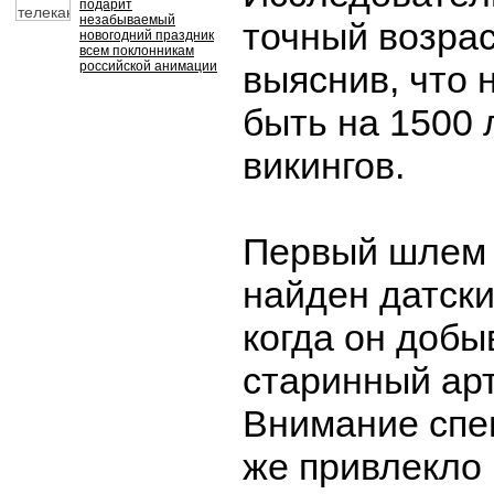
подарит
незабываемый
точный возрас
новогодний праздник
всем поклонникам
российской анимации
выяснив, что 
быть на 1500 
викингов.
Первый шлем 
найден датск
когда он добы
старинный ар
Внимание спе
же привлекло