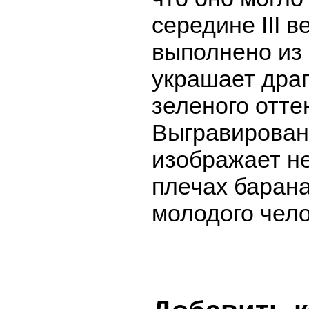
середине III в
выполнено из 
украшает дра
зеленого отте
Выгравирован
изображает н
плечах барана
молодого чело