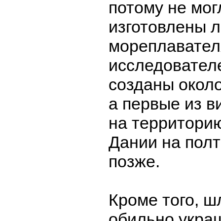
потому не мог
изготовлены 
мореплавател
исследовател
созданы около 
а первые из в
на территори
Дании на полт
позже.
Кроме того, 
обильно укра