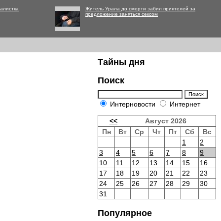
алистка
Житель Урала до смерти забил приятелей за
предложение заняться сексом
Тайны дня
Поиск
Интерновости
Интернет
<<
Август 2026
Пн
Вт
Ср
Чт
Пт
Сб
Вс
1
2
3
4
5
6
7
8
9
10
11
12
13
14
15
16
17
18
19
20
21
22
23
24
25
26
27
28
29
30
31
Популярное