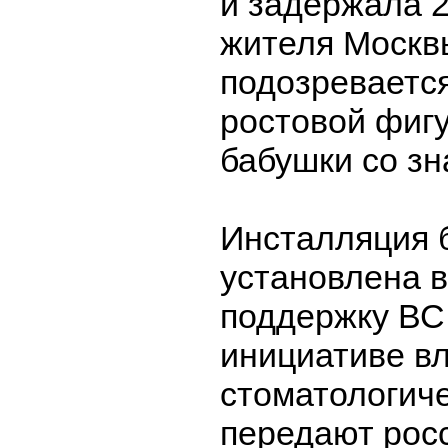
и задержала 2
жителя Москв
подозреваетс
ростовой фиг
бабушки со з
Инсталляция 
установлена в
поддержку ВС
инициативе в
стоматологиче
передают рос