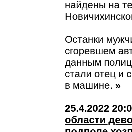
найдены на т
Новичихинско
Останки мужч
сгоревшем ав
данным полиц
стали отец и 
в машине.
»
25.4.2022 20:
области дево
подполе хоз