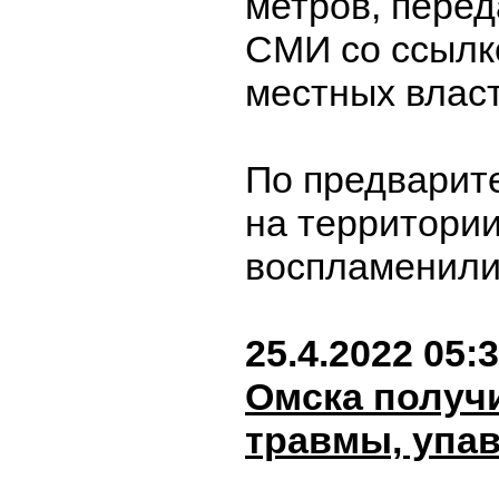
метров, пере
СМИ со ссылк
местных власт
По предварит
на территори
воспламенили
25.4.2022 05:
Омска получ
травмы, упав