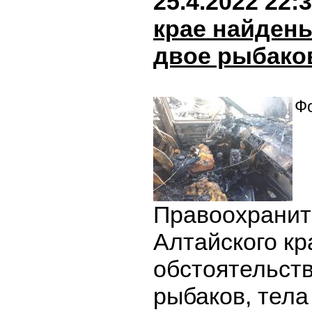
25.4.2022 22:
крае найден
двое рыбако
Фо
Правоохранит
Алтайского к
обстоятельств
рыбаков, тела