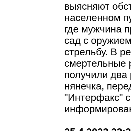
выясняют обс
населенном п
где мужчина п
сад с оружием
стрельбу. В р
смертельные 
получили два 
нянечка, пере
"Интерфакс" с
информирован