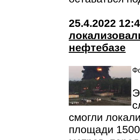
25.4.2022 12:
локализовал
нефтебазе
Фо
Э
с
смогли локали
площади 1500