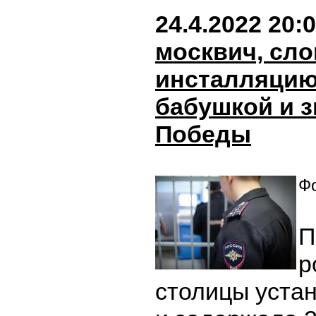
24.4.2022 20:
москвич, сл
инсталляцию
бабушкой и 
Победы
Фо
П
р
столицы уста