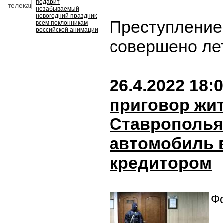
подарит
незабываемый
новогодний праздник
Преступление
всем поклонникам
российской анимации
совершено ле
26.4.2022 18:
приговор жи
Ставрополья
автомобиль 
кредитором
Фо