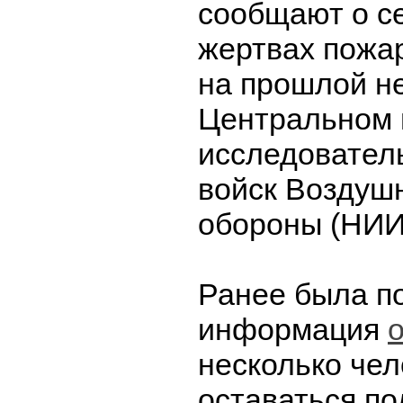
сообщают о с
жертвах пожа
на прошлой н
Центральном 
исследовател
войск Воздуш
обороны (НИИ
Ранее была п
информация
несколько чел
оставаться п