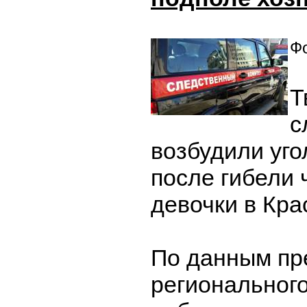
Фо
Т
с
возбудили уго
после гибели
девочки в Кра
По данным пр
регионального