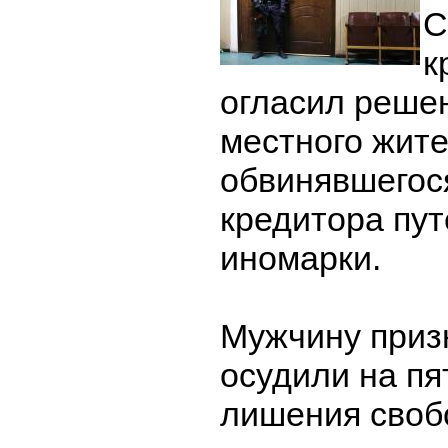
С
к
огласил реше
местного жите
обвинявшегос
кредитора пут
иномарки.
Мужчину приз
осудили на пя
лишения своб