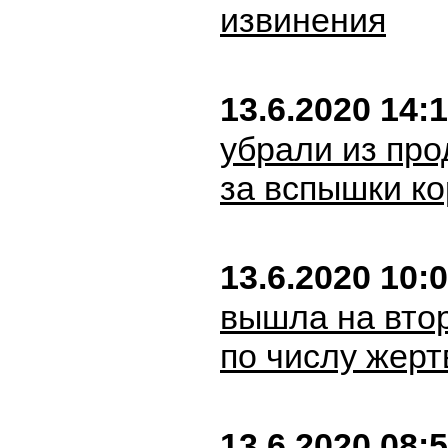
извинения
13.6.2020 14:
убрали из про
за вспышки к
13.6.2020 10:
вышла на вто
по числу жерт
13.6.2020 08: