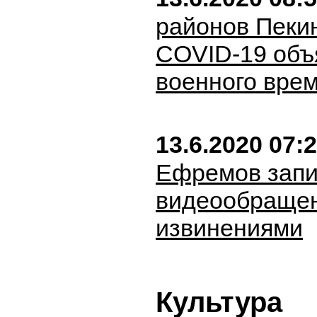
районов Пеки
COVID-19 объ
военного вре
13.6.2020 07:
Ефремов зап
видеообращен
извинениями
Культура