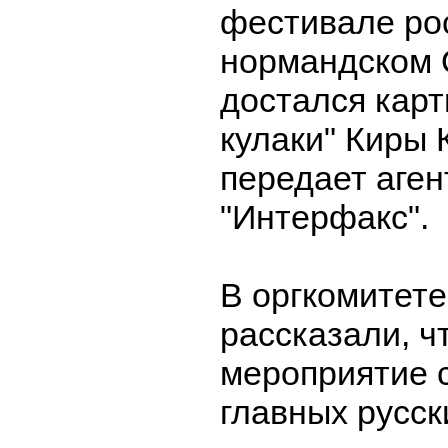
фестивале рос
нормандском
достался кар
кулаки" Киры 
передает аген
"Интерфакс".
В оргкомитете
рассказали, чт
мероприятие с
главных русск