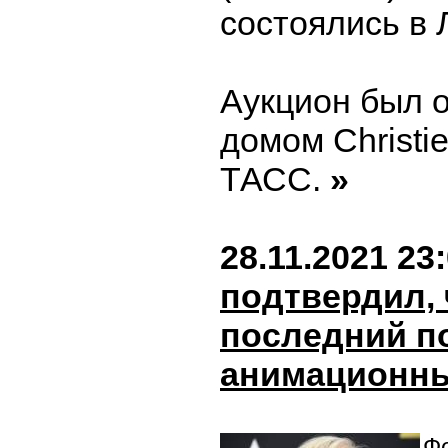
состоялись в 
Аукцион был 
домом Christi
ТАСС.
»
28.11.2021 23
подтвердил, 
последний п
анимационн
Фо