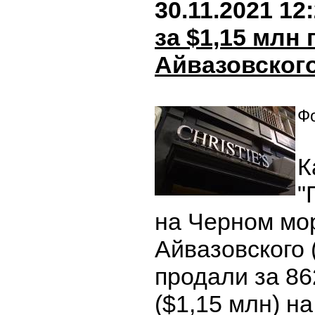
30.11.2021 12
за $1,15 млн
Айвазовског
Фо
К
"
на Черном мо
Айвазовского 
продали за 86
($1,15 млн) на