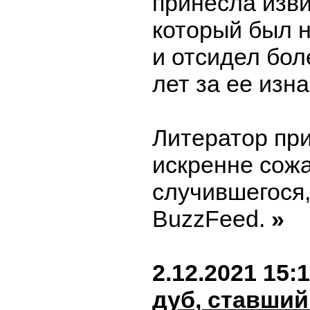
принесла изв
который был 
и отсидел бол
лет за ее изн
Литератор при
искренне сожа
случившегося,
BuzzFeed.
»
2.12.2021 15:
дуб, ставший