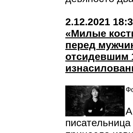
2.12.2021 18:
«Милые кост
перед мужчи
отсидевшим 1
изнасилован
Фо
А
писательница