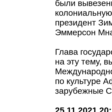
были вывезен
колониальную
президент Зи
Эммерсон Мна
Глава государ
на эту тему, в
Международн
по культуре А
зарубежные 
25.11.2021 20