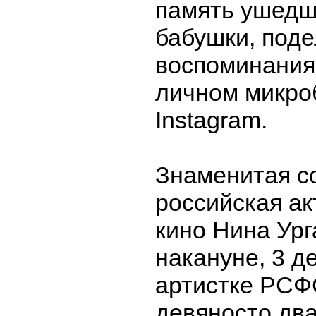
память ушедш
бабушки, под
воспоминания
личном микро
Instagram.
Знаменитая с
российская ак
кино Нина Ург
накануне, 3 д
артистке РСФ
девяносто два