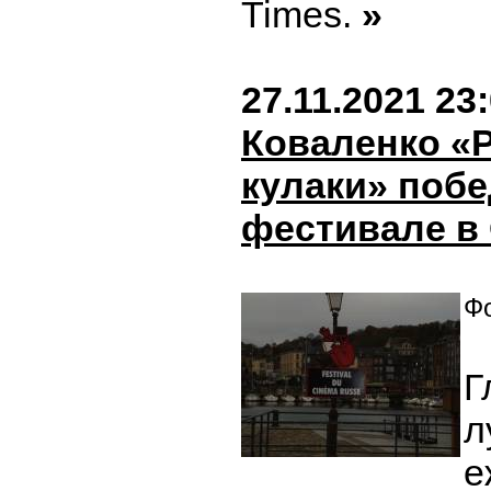
Times.
»
27.11.2021 23
Коваленко «
кулаки» побе
фестивале в
Фо
Г
л
е