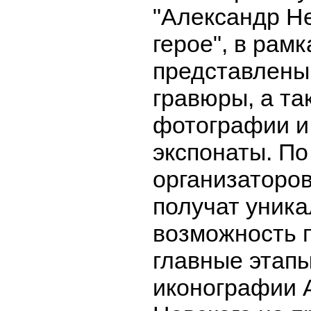
"Александр Не
герое", в рамк
представлены
гравюры, а та
фотографии и
экспонаты. По
организаторов
получат уник
возможность 
главные этап
иконографии 