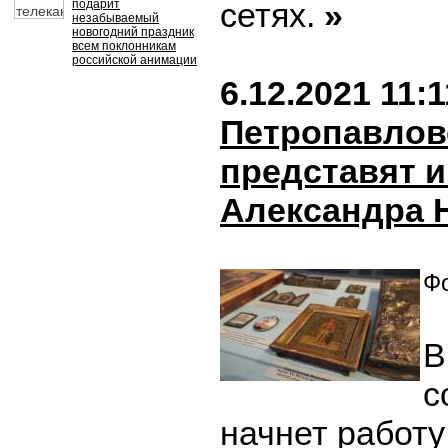
сетях.
»
подарит
незабываемый
новогодний праздник
всем поклонникам
российской анимации
6.12.2021 11:1
Петропавлов
представят 
Александра 
Фо
В
с
начнет работу