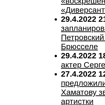
«воскрешен
«Диверсан
29.4.2022 2
запланиров
Петровский 
Брюсселе
29.4.2022 1
актер Серг
27.4.2022 1
предложил
Хаматову з
артистки