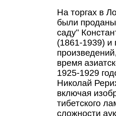
На торгах в Л
были проданы
саду" Конста
(1861-1939) и
произведений,
время азиатск
1925-1929 год
Николай Рерих
включая изоб
тибетского ла
сложности ау