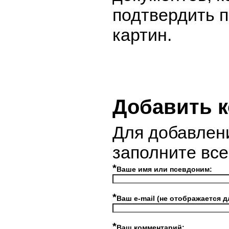
подтвердить 
картин.
Добавить 
Для добавлен
заполните вс
*
Ваше имя или псевдоним:
*
Ваш e-mail (не отображается д
*
Ваш комментарий: