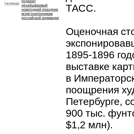
подарит
ТАСС.
незабываемый
новогодний праздник
всем поклонникам
российской анимации
Оценочная ст
экспонировав
1895-1896 год
выставке карт
в Императорс
поощрения ху
Петербурге, с
900 тыс. фунто
$1,2 млн).