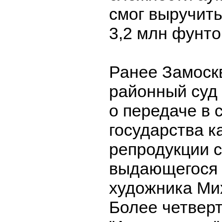
смог выручить
3,2 млн фунтов
Ранее Замоск
районный суд
о передаче в 
государства к
репродукции с
выдающегося 
художника Ми
Более четверт