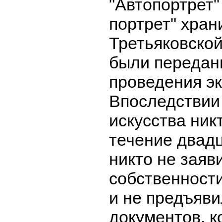
"Автопортрет"
портрет" хран
Третьяковской
были передан
проведения эк
Впоследствии
искусства ник
течение двадц
никто не заяв
собственности
и не предъяви
документов, к